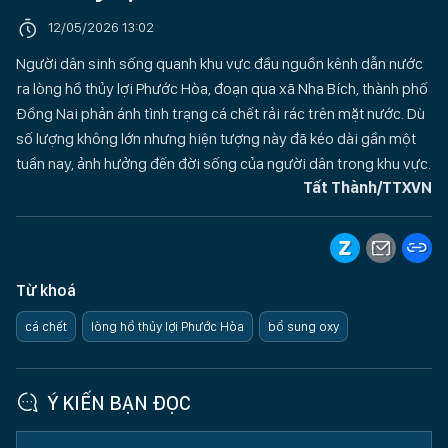
12/05/2026 13:02
Người dân sinh sống quanh khu vực đầu nguồn kênh dẫn nước
ra lòng hồ thủy lợi Phước Hòa, đoạn qua xã Nha Bích, thành phố
Đồng Nai phản ánh tình trạng cá chết rải rác trên mặt nước. Dù
số lượng không lớn nhưng hiện tượng này đã kéo dài gần một
tuần nay, ảnh hưởng đến đời sống của người dân trong khu vực.
Tất Thành/TTXVN
Từ khoá
cá chết
lòng hồ thủy lợi Phước Hòa
bổ sung oxy
Ý KIẾN BẠN ĐỌC