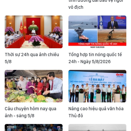
tính đường dài bảo vệ ngôi
vô địch
Thời sự 24h qua ảnh chiều
Tổng hợp tin nóng quốc tế
5/8
24h - Ngày 5/8/2026
Câu chuyện hôm nay qua
Nâng cao hiệu quả văn hóa
ảnh - sáng 5/8
Thủ đô