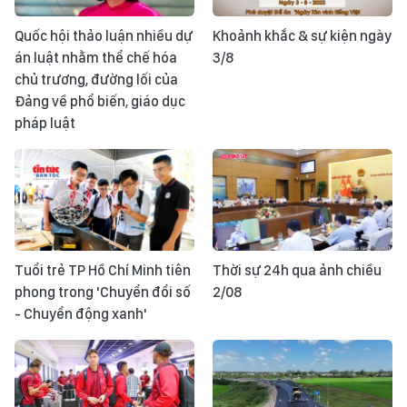
Quốc hội thảo luận nhiều dự
Khoảnh khắc & sự kiện ngày
án luật nhằm thể chế hóa
3/8
chủ trương, đường lối của
Đảng về phổ biến, giáo dục
pháp luật
Tuổi trẻ TP Hồ Chí Minh tiên
Thời sự 24h qua ảnh chiều
phong trong 'Chuyển đổi số
2/08
- Chuyển động xanh'