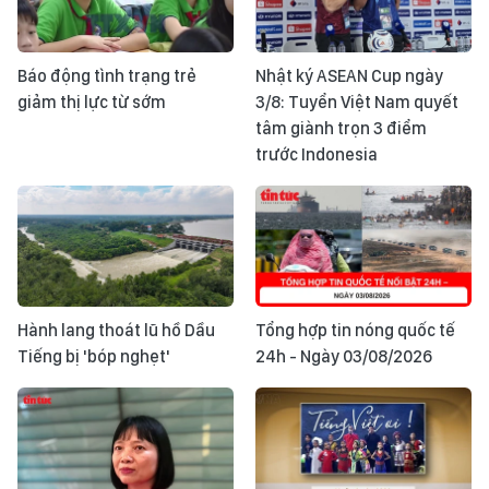
Báo động tình trạng trẻ
Nhật ký ASEAN Cup ngày
giảm thị lực từ sớm
3/8: Tuyển Việt Nam quyết
tâm giành trọn 3 điểm
trước Indonesia
Hành lang thoát lũ hồ Dầu
Tổng hợp tin nóng quốc tế
Tiếng bị 'bóp nghẹt'
24h - Ngày 03/08/2026