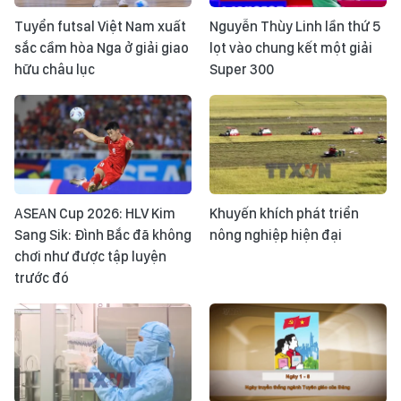
Tuyển futsal Việt Nam xuất
Nguyễn Thùy Linh lần thứ 5
sắc cầm hòa Nga ở giải giao
lọt vào chung kết một giải
hữu châu lục
Super 300
ASEAN Cup 2026: HLV Kim
Khuyến khích phát triển
Sang Sik: Đình Bắc đã không
nông nghiệp hiện đại
chơi như được tập luyện
trước đó