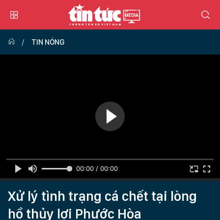
TIN NÓNG
00:00 / 00:00
Xử lý tình trạng cá chết tại lòng
hồ thủy lợi Phước Hòa