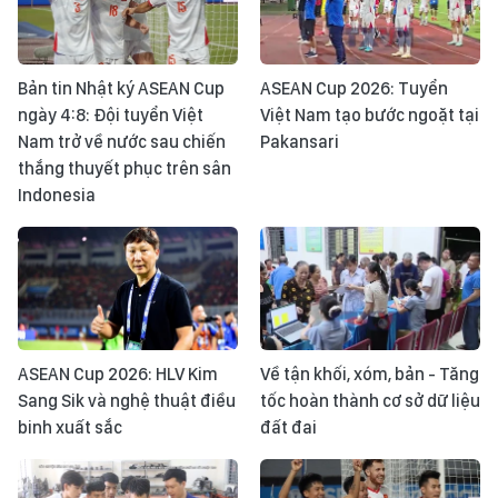
Bản tin Nhật ký ASEAN Cup
ASEAN Cup 2026: Tuyển
ngày 4:8: Đội tuyển Việt
Việt Nam tạo bước ngoặt tại
Nam trở về nước sau chiến
Pakansari
thắng thuyết phục trên sân
Indonesia
ASEAN Cup 2026: HLV Kim
Về tận khối, xóm, bản - Tăng
Sang Sik và nghệ thuật điều
tốc hoàn thành cơ sở dữ liệu
binh xuất sắc
đất đai