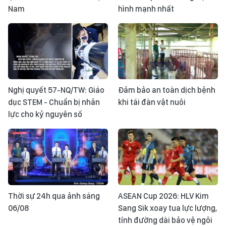
Nam
hình mạnh nhất
Nghị quyết 57-NQ/TW: Giáo
Đảm bảo an toàn dịch bệnh
dục STEM - Chuẩn bị nhân
khi tái đàn vật nuôi
lực cho kỷ nguyên số
Thời sự 24h qua ảnh sáng
ASEAN Cup 2026: HLV Kim
06/08
Sang Sik xoay tua lực lượng,
tính đường dài bảo vệ ngôi