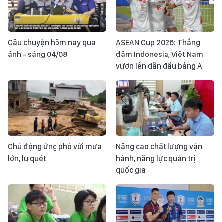
Câu chuyện hôm nay qua
ASEAN Cup 2026: Thắng
ảnh - sáng 04/08
đậm Indonesia, Việt Nam
vươn lên dẫn đầu bảng A
Chủ động ứng phó với mưa
Nâng cao chất lượng vận
lớn, lũ quét
hành, năng lực quản trị
quốc gia