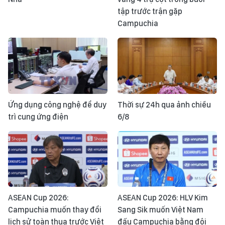
tập trước trận gặp
Campuchia
Ứng dụng công nghệ để duy
Thời sự 24h qua ảnh chiều
trì cung ứng điện
6/8
ASEAN Cup 2026:
ASEAN Cup 2026: HLV Kim
Campuchia muốn thay đổi
Sang Sik muốn Việt Nam
lịch sử toàn thua trước Việt
đấu Campuchia bằng đội