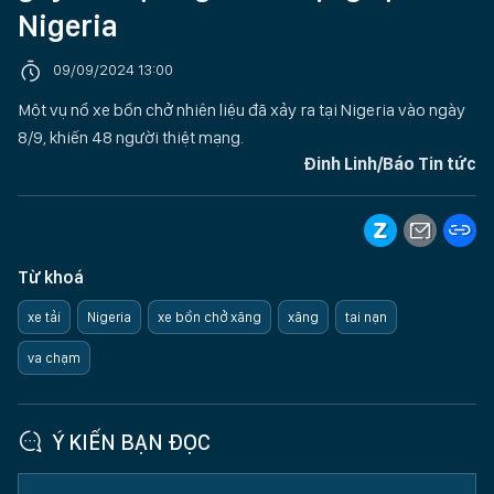
Nigeria
09/09/2024 13:00
Một vụ nổ xe bồn chở nhiên liệu đã xảy ra tại Nigeria vào ngày
8/9, khiến 48 người thiệt mạng.
Đinh Linh/Báo Tin tức
Từ khoá
xe tải
Nigeria
xe bồn chở xăng
xăng
tai nạn
va chạm
Ý KIẾN BẠN ĐỌC