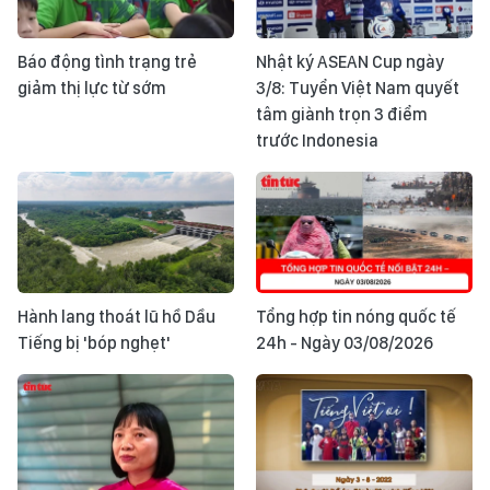
Báo động tình trạng trẻ
Nhật ký ASEAN Cup ngày
giảm thị lực từ sớm
3/8: Tuyển Việt Nam quyết
tâm giành trọn 3 điểm
trước Indonesia
Hành lang thoát lũ hồ Dầu
Tổng hợp tin nóng quốc tế
Tiếng bị 'bóp nghẹt'
24h - Ngày 03/08/2026