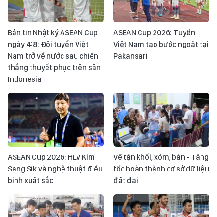
Bản tin Nhật ký ASEAN Cup
ASEAN Cup 2026: Tuyển
ngày 4:8: Đội tuyển Việt
Việt Nam tạo bước ngoặt tại
Nam trở về nước sau chiến
Pakansari
thắng thuyết phục trên sân
Indonesia
ASEAN Cup 2026: HLV Kim
Về tận khối, xóm, bản - Tăng
Sang Sik và nghệ thuật điều
tốc hoàn thành cơ sở dữ liệu
binh xuất sắc
đất đai