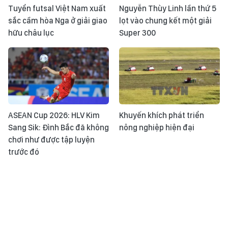
Tuyển futsal Việt Nam xuất
Nguyễn Thùy Linh lần thứ 5
sắc cầm hòa Nga ở giải giao
lọt vào chung kết một giải
hữu châu lục
Super 300
ASEAN Cup 2026: HLV Kim
Khuyến khích phát triển
Sang Sik: Đình Bắc đã không
nông nghiệp hiện đại
chơi như được tập luyện
trước đó