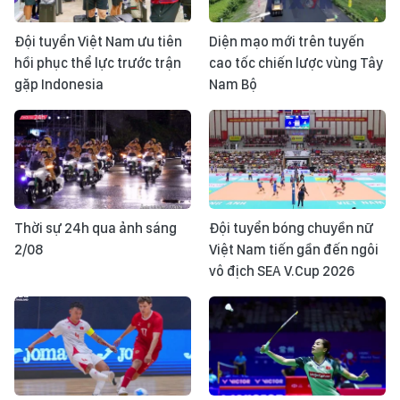
Đội tuyển Việt Nam ưu tiên
Diện mạo mới trên tuyến
hồi phục thể lực trước trận
cao tốc chiến lược vùng Tây
gặp Indonesia
Nam Bộ
Thời sự 24h qua ảnh sáng
Đội tuyển bóng chuyền nữ
2/08
Việt Nam tiến gần đến ngôi
vô địch SEA V.Cup 2026