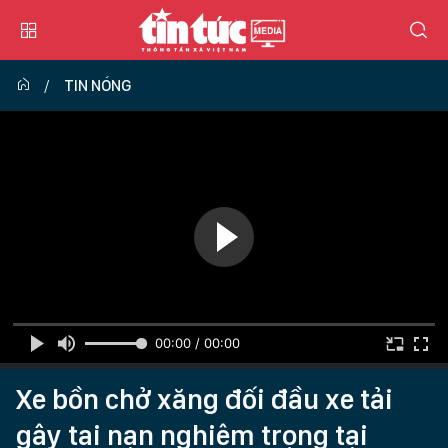
TIN NÓNG
00:00 / 00:00
Xe bồn chở xăng đối đầu xe tải
gây tai nạn nghiêm trọng tại