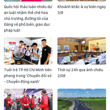
Quốc hội thảo luận nhiều dự
Khoảnh khắc & sự kiện ngày
án luật nhằm thể chế hóa
3/8
chủ trương, đường lối của
Đảng về phổ biến, giáo dục
pháp luật
Tuổi trẻ TP Hồ Chí Minh tiên
Thời sự 24h qua ảnh chiều
phong trong 'Chuyển đổi số
2/08
- Chuyển động xanh'