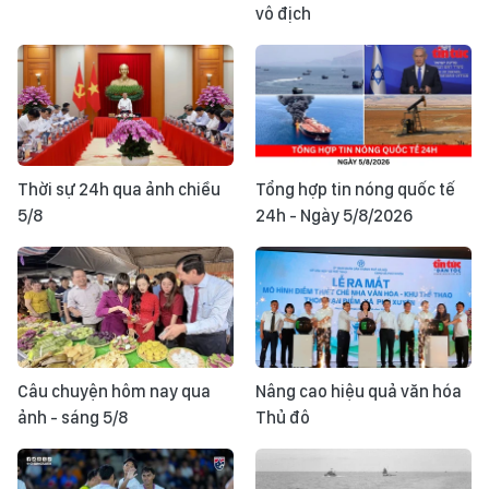
vô địch
Thời sự 24h qua ảnh chiều
Tổng hợp tin nóng quốc tế
5/8
24h - Ngày 5/8/2026
Câu chuyện hôm nay qua
Nâng cao hiệu quả văn hóa
ảnh - sáng 5/8
Thủ đô