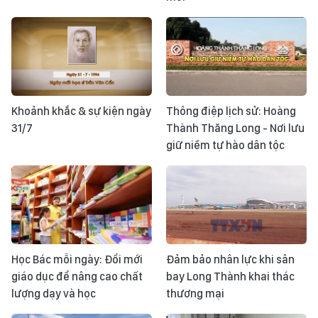
Khoảnh khắc & sự kiện ngày
Thông điệp lịch sử: Hoàng
31/7
Thành Thăng Long - Nơi lưu
giữ niềm tự hào dân tộc
Học Bác mỗi ngày: Đổi mới
Đảm bảo nhân lực khi sân
giáo dục để nâng cao chất
bay Long Thành khai thác
lượng dạy và học
thương mại