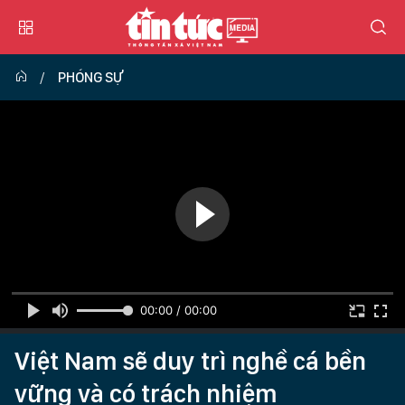
PHÓNG SỰ
00:00 / 00:00
Việt Nam sẽ duy trì nghề cá bền
vững và có trách nhiệm