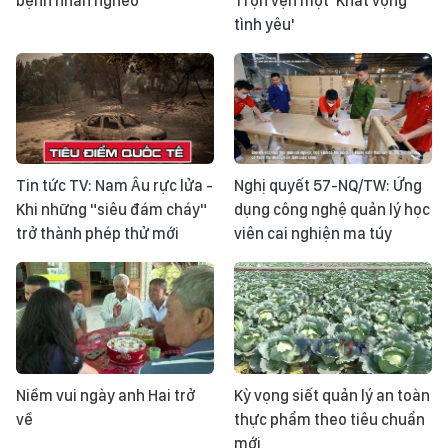
bệnh nhân nghèo
Trọn vẹn một 'Khát vọng
tình yêu'
Tin tức TV: Nam Âu rực lửa -
Nghị quyết 57-NQ/TW: Ứng
Khi những "siêu đám cháy"
dụng công nghệ quản lý học
trở thành phép thử mới
viên cai nghiện ma túy
Niềm vui ngày anh Hai trở
Kỳ vọng siết quản lý an toàn
về
thực phẩm theo tiêu chuẩn
mới