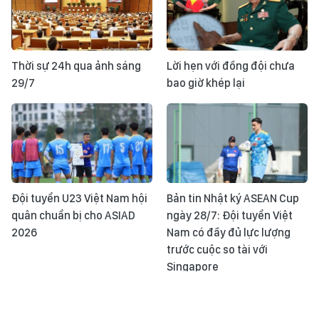
Thời sự 24h qua ảnh sáng
Lời hẹn với đồng đội chưa
29/7
bao giờ khép lại
Đội tuyển U23 Việt Nam hội
Bản tin Nhật ký ASEAN Cup
quân chuẩn bị cho ASIAD
ngày 28/7: Đội tuyển Việt
2026
Nam có đầy đủ lực lượng
trước cuộc so tài với
Singapore