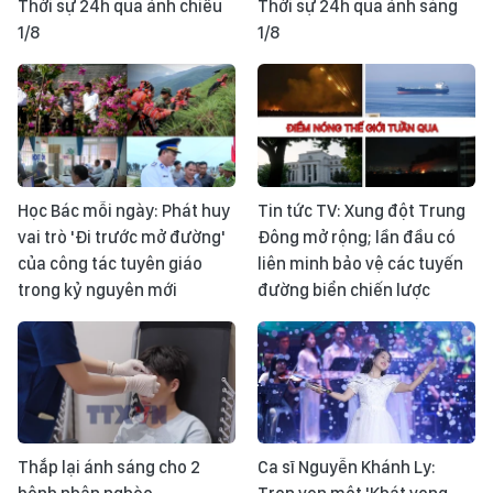
Thời sự 24h qua ảnh chiều
Thời sự 24h qua ảnh sáng
1/8
1/8
Học Bác mỗi ngày: Phát huy
Tin tức TV: Xung đột Trung
vai trò 'Đi trước mở đường'
Đông mở rộng; lần đầu có
của công tác tuyên giáo
liên minh bảo vệ các tuyến
trong kỷ nguyên mới
đường biển chiến lược
Thắp lại ánh sáng cho 2
Ca sĩ Nguyễn Khánh Ly: