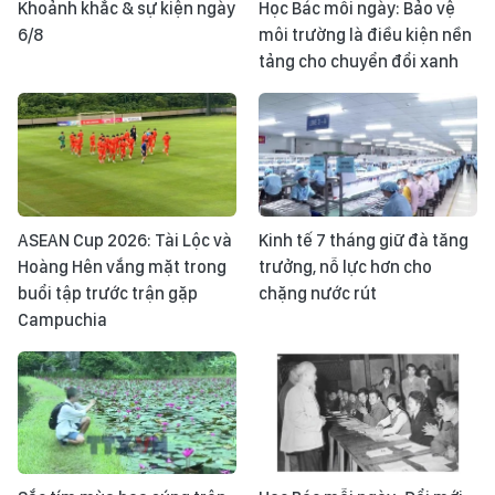
Khoảnh khắc & sự kiện ngày
Học Bác mỗi ngày: Bảo vệ
6/8
môi trường là điều kiện nền
tảng cho chuyển đổi xanh
ASEAN Cup 2026: Tài Lộc và
Kinh tế 7 tháng giữ đà tăng
Hoàng Hên vắng mặt trong
trưởng, nỗ lực hơn cho
buổi tập trước trận gặp
chặng nước rút
Campuchia