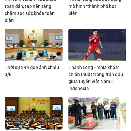
toàn dân, tạo nền tảng
mô hình 'thành phố bọt
chăm sóc sức khỏe toàn
biển'
diện
Thời sự 24h qua ảnh chiều
Thành Long - 'chìa khóa'
3/8
chiến thuật trong trận đấu
giữa tuyển Việt Nam -
Indonesia