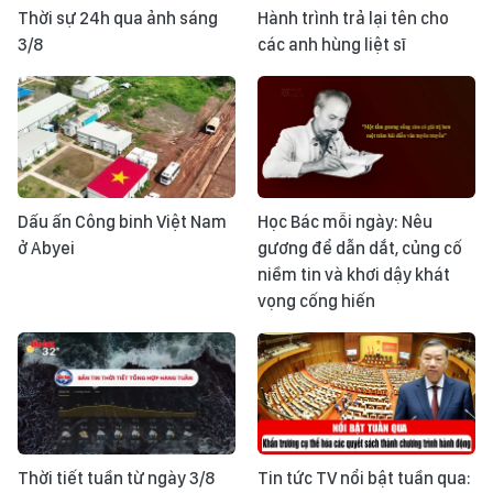
Thời sự 24h qua ảnh sáng
Hành trình trả lại tên cho
3/8
các anh hùng liệt sĩ
Dấu ấn Công binh Việt Nam
Học Bác mỗi ngày: Nêu
ở Abyei
gương để dẫn dắt, củng cố
niềm tin và khơi dậy khát
vọng cống hiến
Thời tiết tuần từ ngày 3/8
Tin tức TV nổi bật tuần qua: