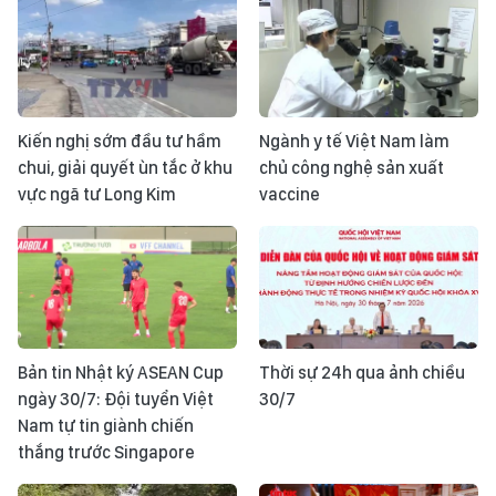
Kiến nghị sớm đầu tư hầm
Ngành y tế Việt Nam làm
chui, giải quyết ùn tắc ở khu
chủ công nghệ sản xuất
vực ngã tư Long Kim
vaccine
Bản tin Nhật ký ASEAN Cup
Thời sự 24h qua ảnh chiều
ngày 30/7: Đội tuyển Việt
30/7
Nam tự tin giành chiến
thắng trước Singapore