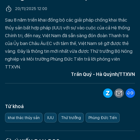
20/11/2025 12:00
Sau 8 năm triển khai đồng bộ các giải pháp chống khai thác
thủy sản bất hợp pháp (IUU) với sự vào cuộc của cả Hệ thống
Chính trị, đến nay, Việt Nam đã sẵn sàng đón đoàn Thanh tra
của Ủy ban Châu Âu EC với tâm thế, Việt Nam sẽ gỡ được thẻ
vàng. Đây là thông tin mới nhất vừa được Thứ trưởng Bộ Nông
nghiệp và Môi trường Phùng Đức Tiến trả lời phóng viên
TTXVN.
Trần Quý - Hà Quỳnh/TTXVN
Từ khoá
khai thác thủy sản
IUU
Thứ trưởng
Phùng Đức Tiến