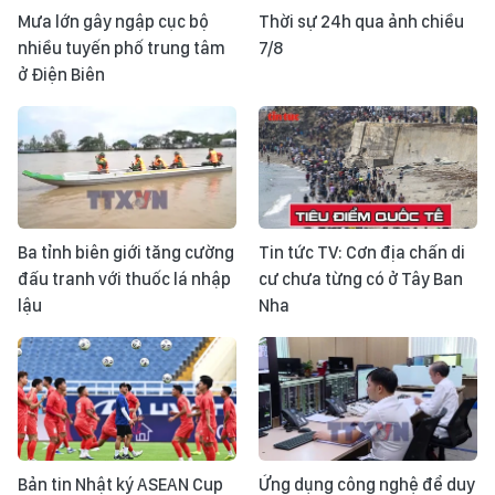
Mưa lớn gây ngập cục bộ
Thời sự 24h qua ảnh chiều
nhiều tuyến phố trung tâm
7/8
ở Điện Biên
Ba tỉnh biên giới tăng cường
Tin tức TV: Cơn địa chấn di
đấu tranh với thuốc lá nhập
cư chưa từng có ở Tây Ban
lậu
Nha
Bản tin Nhật ký ASEAN Cup
Ứng dụng công nghệ để duy