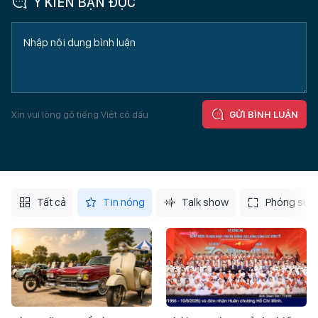
Ý KIẾN BẠN ĐỌC
Xin vui lòng gõ tiếng Việt có dấu
GỬI BÌNH LUẬN
Tất cả
Tin nóng
Talk show
Phóng sự