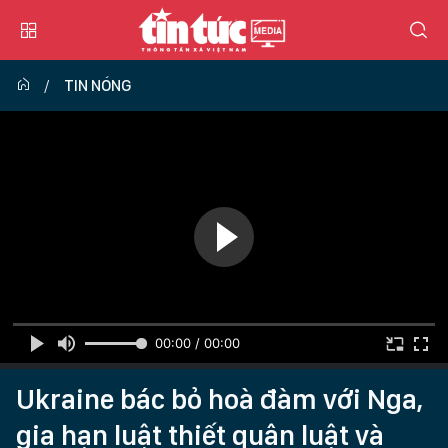
TIN NÓNG
00:00 / 00:00
Ukraine bác bỏ hoà đàm với Nga,
gia hạn luật thiết quân luật và