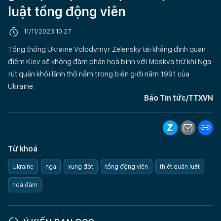
luật tổng động viên
11/11/2023 10:27
Tổng thống Ukraine Volodymyr Zelensky tái khẳng định quan
điểm Kiev sẽ không đàm phán hoà bình với Moskva trừ khi Nga
rút quân khỏi lãnh thổ nằm trong biên giới năm 1991 của
Ukraine.
Báo Tin tức/TTXVN
Từ khoá
Ukraine
nga
xung đột
tổng động viên
thiết quân luật
hoà đàm