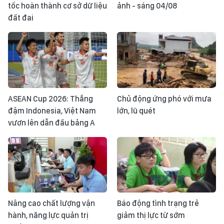
tốc hoàn thành cơ sở dữ liệu
ảnh - sáng 04/08
đất đai
ASEAN Cup 2026: Thắng
Chủ động ứng phó với mưa
đậm Indonesia, Việt Nam
lớn, lũ quét
vươn lên dẫn đầu bảng A
Nâng cao chất lượng vận
Báo động tình trạng trẻ
hành, năng lực quản trị
giảm thị lực từ sớm