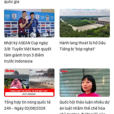
quốc gia
Nhật ký ASEAN Cup ngày
Hành lang thoát lũ hồ Dầu
3/8: Tuyển Việt Nam quyết
Tiếng bị 'bóp nghẹt'
tâm giành trọn 3 điểm
trước Indonesia
Tổng hợp tin nóng quốc tế
Quốc hội thảo luận nhiều dự
24h - Ngày 03/08/2026
án luật nhằm thể chế hóa