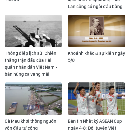
Lan củng cố ngôi đầu bảng
Thông điệp lịch sử: Chiến
Khoảnh khắc & sự kiện ngày
thắng trận đầu của Hải
5/8
quân nhân dân Việt Nam -
bản hùng ca vang mãi
Cà Mau khơi thông nguồn
Bản tin Nhật ký ASEAN Cup
vốn đầu tư công
ngày 4:8: Đội tuyển Việt