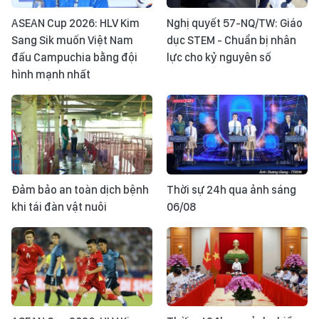
ASEAN Cup 2026: HLV Kim
Nghị quyết 57-NQ/TW: Giáo
Sang Sik muốn Việt Nam
dục STEM - Chuẩn bị nhân
đấu Campuchia bằng đội
lực cho kỷ nguyên số
hình mạnh nhất
Đảm bảo an toàn dịch bệnh
Thời sự 24h qua ảnh sáng
khi tái đàn vật nuôi
06/08