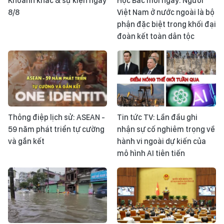
Khoảnh khắc & sự kiện ngày
Học Bác mỗi ngày: Người
8/8
Việt Nam ở nước ngoài là bộ
phận đặc biệt trong khối đại
đoàn kết toàn dân tộc
Thông điệp lịch sử: ASEAN -
Tin tức TV: Lần đầu ghi
59 năm phát triển tự cường
nhận sự cố nghiêm trọng về
và gắn kết
hành vi ngoài dự kiến của
mô hình AI tiên tiến