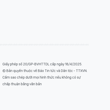
Giấy phép số 20/GP-BVHTTDL cấp ngày 18/4/2025.
© Bản quyền thuộc về Báo Tin tức và Dân tộc - TTXVN.
Cấm sao chép dưới mọi hình thức nếu không có sự
chấp thuận bằng văn bản