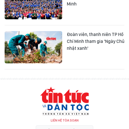
Minh
Đoàn viên, thanh niên TP Hồ
Chí Minh tham gia 'Ngày Chủ
nhật xanh'
LIÊN HỆ TÒA SOẠN