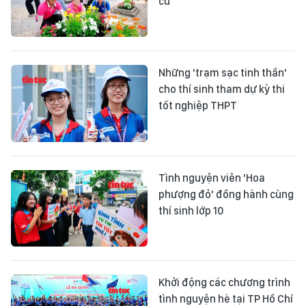
cư
Những 'trạm sạc tinh thần'
cho thí sinh tham dự kỳ thi
tốt nghiệp THPT
Tình nguyện viên 'Hoa
phượng đỏ' đồng hành cùng
thí sinh lớp 10
Khởi động các chương trình
tình nguyện hè tại TP Hồ Chí