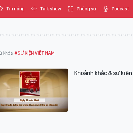
Tin nóng
Talk show
Phóng sự
Podcast
ừ khóa:
#SỰ KIỆN VIỆT NAM
Khoảnh khắc & sự kiện