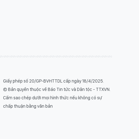
Giấy phép số 20/GP-BVHTTDL cấp ngày 18/4/2025.
© Bản quyền thuộc về Báo Tin tức và Dân tộc - TTXVN.
Cấm sao chép dưới mọi hình thức nếu không có sự
chấp thuận bằng văn bản