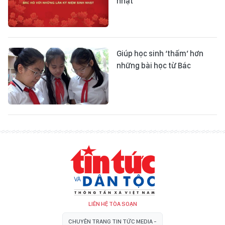
nhật
Giúp học sinh ‘thấm’ hơn
những bài học từ Bác
LIÊN HỆ TÒA SOẠN
CHUYÊN TRANG TIN TỨC MEDIA -