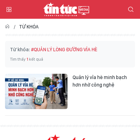
TỪ KHÓA
Từ khóa:
#QUẢN LÝ LÒNG ĐƯỜNG VỈA HÈ
Tìm thấy
1
kết quả
Quản lý vỉa hè minh bạch
hơn nhờ công nghệ