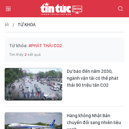
TỪ KHÓA
Từ khóa:
#PHÁT THẢI CO2
Tìm thấy
2
kết quả
Dự báo đến năm 2030,
ngành vận tải có thể phát
thải 90 triệu tấn CO2
Hàng không Nhật Bản
chuyển đổi sang nhiên liệu