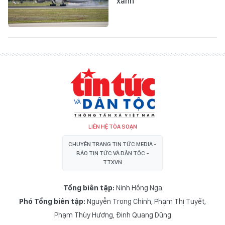
xanh
LIÊN HỆ TÒA SOẠN
CHUYÊN TRANG TIN TỨC MEDIA -
BÁO TIN TỨC VÀ DÂN TỘC -
TTXVN
Tổng biên tập:
Ninh Hồng Nga
Phó Tổng biên tập:
Nguyễn Trọng Chính
,
Phạm Thị Tuyết
,
Phạm Thùy Hương
,
Đinh Quang Dũng