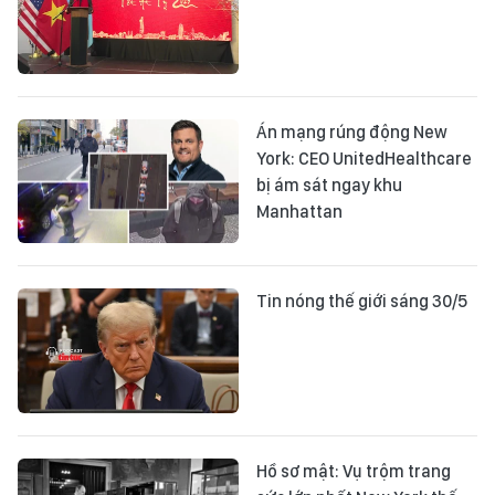
Án mạng rúng động New
York: CEO UnitedHealthcare
bị ám sát ngay khu
Manhattan
Tin nóng thế giới sáng 30/5
Hồ sơ mật: Vụ trộm trang