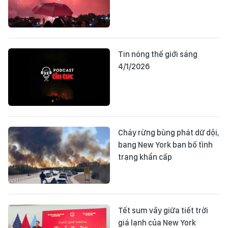
Tin nóng thế giới sáng
4/1/2026
Cháy rừng bùng phát dữ dội,
bang New York ban bố tình
trạng khẩn cấp
Tết sum vầy giữa tiết trời
giá lạnh của New York