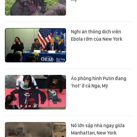
Nghi án thông dịch viên
Ebola rởm của New York
Áo phông hình Putin đang
'hot' ở cả Nga, Mỹ
Nổ lớn sập nhà ngay giữa
Manhattan, New York