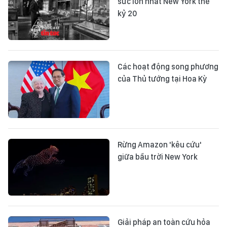
sức lớn nhất New York thế
kỷ 20
Các hoạt động song phương
của Thủ tướng tại Hoa Kỳ
Rừng Amazon 'kêu cứu'
giữa bầu trời New York
Giải pháp an toàn cứu hỏa