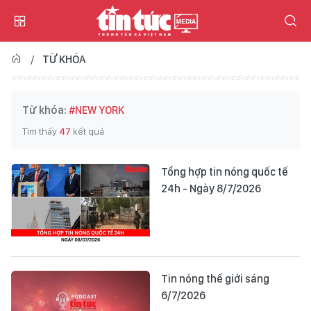
TỪ KHÓA
Từ khóa:
#NEW YORK
Tìm thấy
47
kết quả
Tổng hợp tin nóng quốc tế
24h - Ngày 8/7/2026
Tin nóng thế giới sáng
6/7/2026