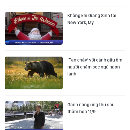
Không khí Giáng Sinh tại
New York, Mỹ
‘Tan chảy’ với cảnh gấu ôm
người chăm sóc ngủ ngon
lành
Gánh nặng ung thư sau
thảm họa 11/9