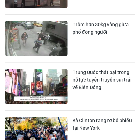
Trộm hơn 30kg vàng giữa
phố đông người
Trung Quốc thất bại trong
nỗ lực tuyên truyền sai trái
về Biển Đông
Bà Clinton rạng rỡ bỏ phiếu
tại New York