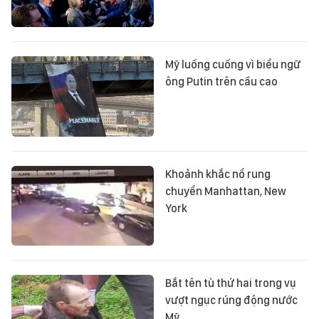
Mỹ luống cuống vì biểu ngữ
ông Putin trên cầu cao
Khoảnh khắc nổ rung
chuyển Manhattan, New
York
Bắt tên tù thứ hai trong vụ
vượt ngục rúng động nước
Mỹ