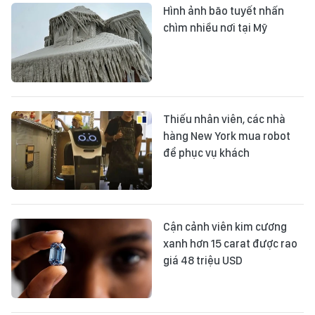
Hình ảnh bão tuyết nhấn
chìm nhiều nơi tại Mỹ
Thiếu nhân viên, các nhà
hàng New York mua robot
để phục vụ khách
Cận cảnh viên kim cương
xanh hơn 15 carat được rao
giá 48 triệu USD