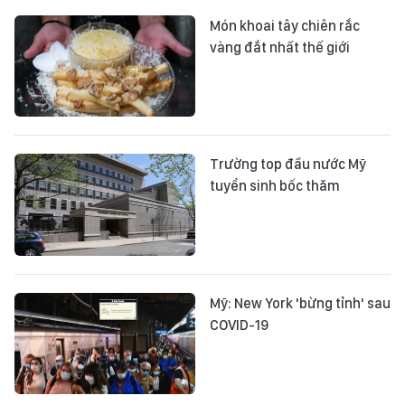
Món khoai tây chiên rắc
vàng đắt nhất thế giới
Trường top đầu nước Mỹ
tuyển sinh bốc thăm
Mỹ: New York 'bừng tỉnh' sau
COVID-19