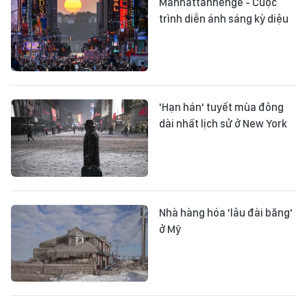
Manhattanhenge - Cuộc
trình diễn ánh sáng kỳ diệu
'Hạn hán' tuyết mùa đông
dài nhất lịch sử ở New York
Nhà hàng hóa 'lâu đài băng'
ở Mỹ