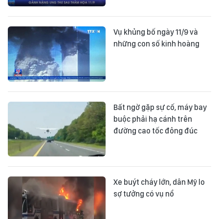
Vụ khủng bố ngày 11/9 và
những con số kinh hoàng
Bất ngờ gặp sự cố, máy bay
buộc phải hạ cánh trên
đường cao tốc đông đúc
Xe buýt cháy lớn, dân Mỹ lo
sợ tưởng có vụ nổ