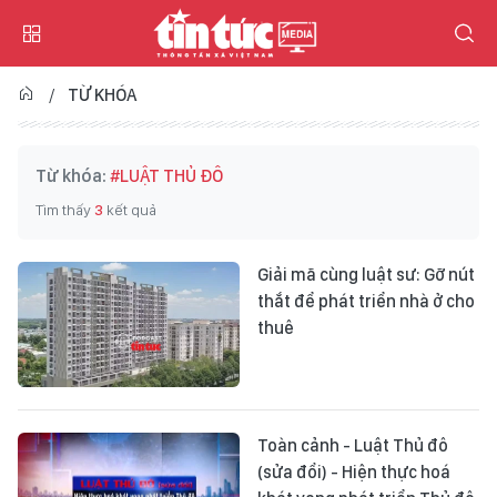
TỪ KHÓA
Từ khóa:
#LUẬT THỦ ĐÔ
Tìm thấy
3
kết quả
Giải mã cùng luật sư: Gỡ nút
thắt để phát triển nhà ở cho
thuê
Toàn cảnh - Luật Thủ đô
(sửa đổi) - Hiện thực hoá