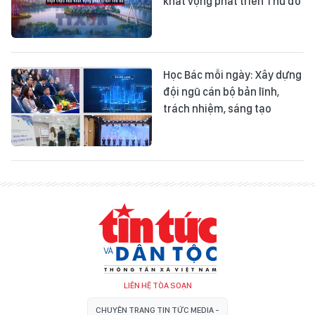
khát vọng phát triển Thủ đô
Học Bác mỗi ngày: Xây dựng
đội ngũ cán bộ bản lĩnh,
trách nhiệm, sáng tạo
LIÊN HỆ TÒA SOẠN
CHUYÊN TRANG TIN TỨC MEDIA -