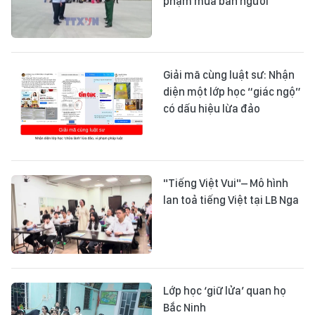
phạm mua bán người
Giải mã cùng luật sư: Nhận
diện một lớp học “giác ngộ”
có dấu hiệu lừa đảo
"Tiếng Việt Vui"– Mô hình
lan toả tiếng Việt tại LB Nga
Lớp học ‘giữ lửa’ quan họ
Bắc Ninh