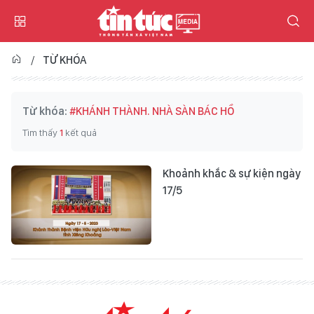
TỪ KHÓA
Từ khóa:
#KHÁNH THÀNH. NHÀ SÀN BÁC HỒ
Tìm thấy
1
kết quả
Khoảnh khắc & sự kiện ngày
17/5