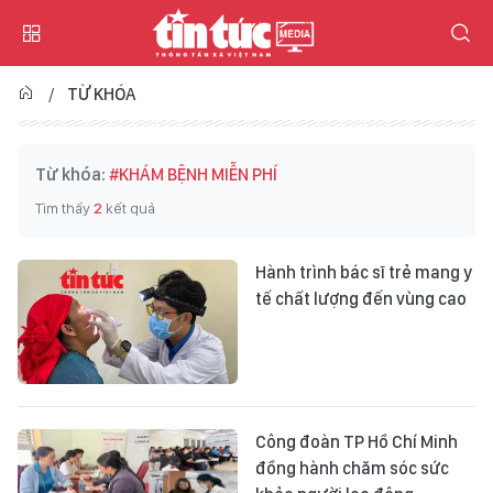
TỪ KHÓA
Từ khóa:
#KHÁM BỆNH MIỄN PHÍ
Tìm thấy
2
kết quả
Hành trình bác sĩ trẻ mang y
tế chất lượng đến vùng cao
Công đoàn TP Hồ Chí Minh
đồng hành chăm sóc sức