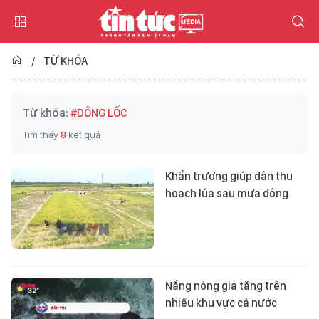
TỪ KHÓA
Từ khóa:
#DÔNG LỐC
Tìm thấy
8
kết quả
Khẩn trương giúp dân thu
hoạch lúa sau mưa dông
Nắng nóng gia tăng trên
nhiều khu vực cả nước