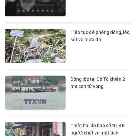
Tiếp tục đề phòng dông, lốc,
sét và mưa đá
Dông lốc tại Cô Tô khiến 2
mẹ con tử vong
Thiệt hại do bão số 10: 48
người chết và mất tích