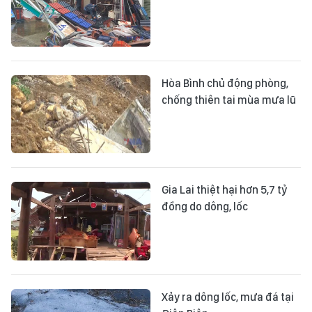
Hòa Bình chủ động phòng,
chống thiên tai mùa mưa lũ
Gia Lai thiệt hại hơn 5,7 tỷ
đồng do dông, lốc
Xảy ra dông lốc, mưa đá tại