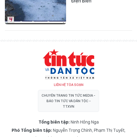
Điện Biên
LIÊN HỆ TÒA SOẠN
CHUYÊN TRANG TIN TỨC MEDIA -
BÁO TIN TỨC VÀ DÂN TỘC -
TTXVN
Tổng biên tập:
Ninh Hồng Nga
Phó Tổng biên tập:
Nguyễn Trọng Chính
,
Phạm Thị Tuyết
,