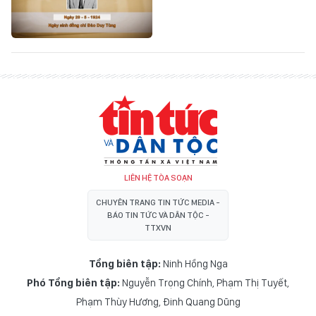
LIÊN HỆ TÒA SOẠN
CHUYÊN TRANG TIN TỨC MEDIA -
BÁO TIN TỨC VÀ DÂN TỘC -
TTXVN
Tổng biên tập:
Ninh Hồng Nga
Phó Tổng biên tập:
Nguyễn Trọng Chính
,
Phạm Thị Tuyết
,
Phạm Thùy Hương
,
Đinh Quang Dũng