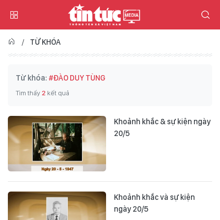
TỪ KHÓA
Từ khóa:
#ĐÀO DUY TÙNG
Tìm thấy
2
kết quả
Khoảnh khắc & sự kiện ngày
20/5
Khoảnh khắc và sự kiện
ngày 20/5