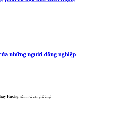
 của những người đồng nghiệp
hùy Hương
,
Đinh Quang Dũng