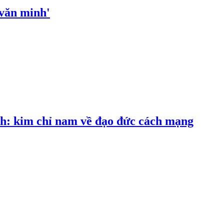
 văn minh'
h: kim chỉ nam về đạo đức cách mạng