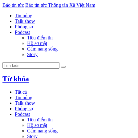
Báo tin tức
Báo tin tức Thông tấn Xã Việt Nam
Tin nóng
Talk show
Phóng sự
Podcast
Tiêu điểm tin
Hồ sơ mật
Cẩm nang sống
Story
Từ khóa
Tất cả
Tin nóng
Talk show
Phóng sự
Podcast
Tiêu điểm tin
Hồ sơ mật
Cẩm nang sống
Story