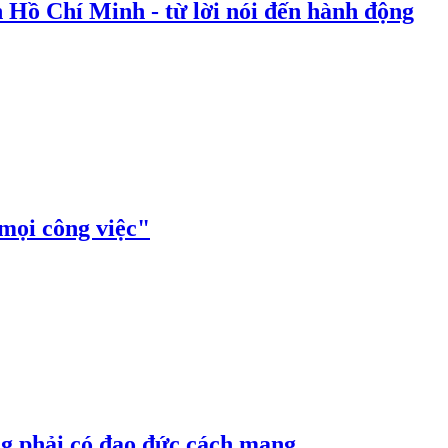
 Hồ Chí Minh - từ lời nói đến hành động
mọi công việc"
g phải có đạo đức cách mạng