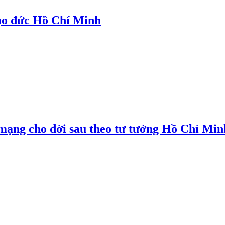
ạo đức Hồ Chí Minh
mạng cho đời sau theo tư tưởng Hồ Chí Min