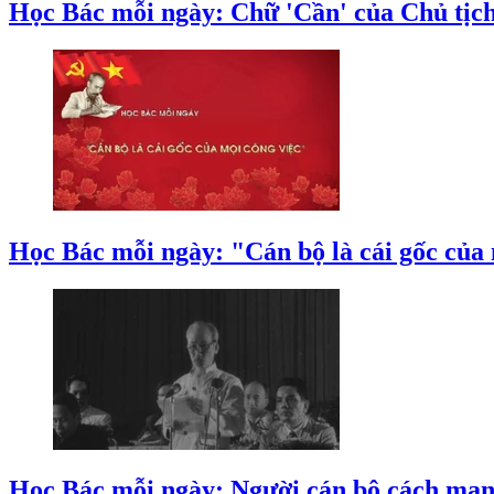
Học Bác mỗi ngày: Chữ 'Cần' của Chủ tịch
Học Bác mỗi ngày: "Cán bộ là cái gốc của 
Học Bác mỗi ngày: Người cán bộ cách mạn