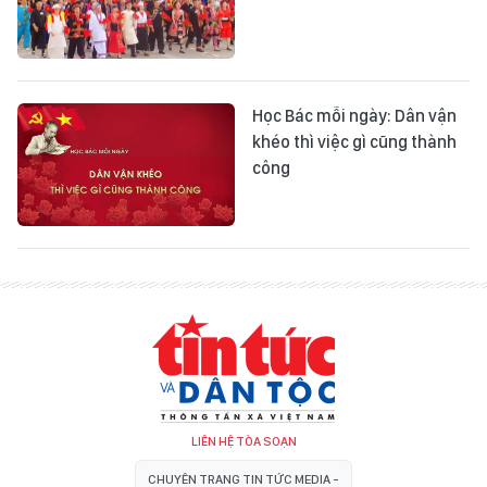
Học Bác mỗi ngày: Dân vận
khéo thì việc gì cũng thành
công
LIÊN HỆ TÒA SOẠN
CHUYÊN TRANG TIN TỨC MEDIA -