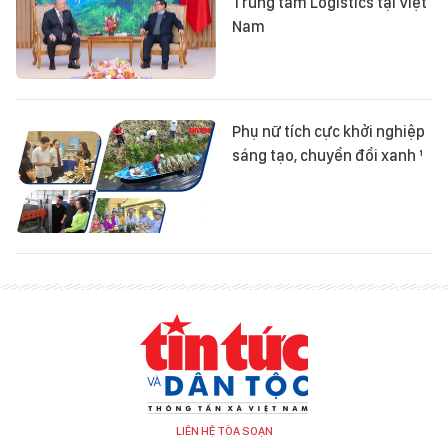
Trung tâm Logistics tại Việt
Nam
Phụ nữ tích cực khởi nghiệp
sáng tạo, chuyển đổi xanh ¹
LIÊN HỆ TÒA SOẠN