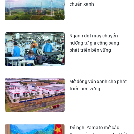
chuẩn xanh
Ngành dệt may chuyển
hướng từ gia công sang
phát triển bền vững
Mở dòng vốn xanh cho phát
triển bền vững
Đề nghị Yamato mở các