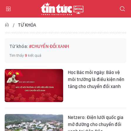
TỪ KHÓA
Từ khóa:
#CHUYỂN ĐỔI XANH
Tìm thấy
9
kết quả
Học Bác mỗi ngày: Bảo vệ
môi trường là điều kiện nền
tảng cho chuyển đổi xanh
Netzero: Điện lưới quốc gia
mở đường cho chuyển đổi