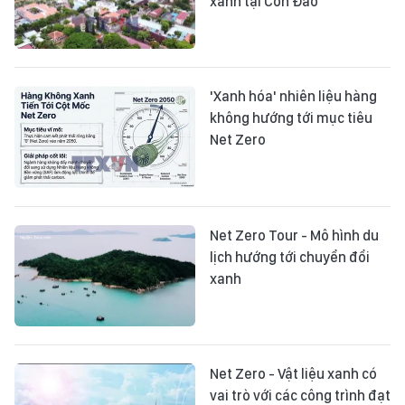
xanh tại Côn Đảo
'Xanh hóa' nhiên liệu hàng
không hướng tới mục tiêu
Net Zero
Net Zero Tour - Mô hình du
lịch hướng tới chuyển đổi
xanh
Net Zero - Vật liệu xanh có
vai trò với các công trình đạt