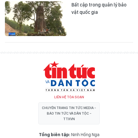
Bất cập trong quản lý bảo
vật quốc gia
LIÊN HỆ TÒA SOẠN
CHUYÊN TRANG TIN TỨC MEDIA -
BÁO TIN TỨC VÀ DÂN TỘC -
TTXVN
Tổng biên tập:
Ninh Hồng Nga