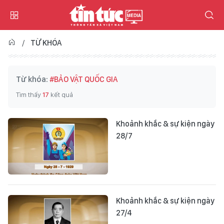
TỪ KHÓA
Từ khóa:
#BẢO VẬT QUỐC GIA
Tìm thấy
17
kết quả
Khoảnh khắc & sự kiện ngày
28/7
Khoảnh khắc & sự kiện ngày
27/4