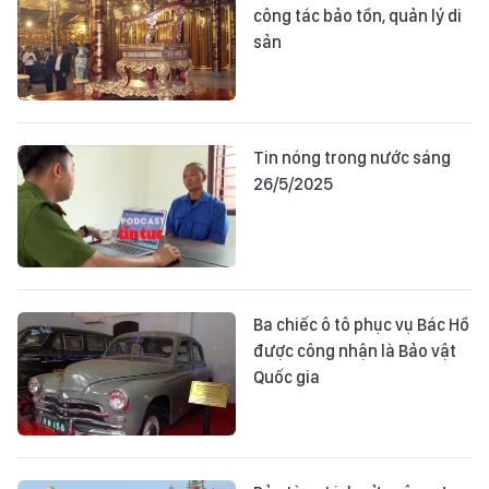
công tác bảo tồn, quản lý di
sản
Tin nóng trong nước sáng
26/5/2025
Ba chiếc ô tô phục vụ Bác Hồ
được công nhận là Bảo vật
Quốc gia