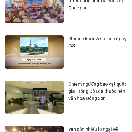
được công nhận là Bảo vật
Quốc gia
Khoảnh khắc & sự kiện ngày
7/8
Chiêm ngưỡng bảo vật quốc
gia Trống Cổ Loa thuộc nền
văn hóa Đông Sơn
Vẫn còn nhiều lo ngại về