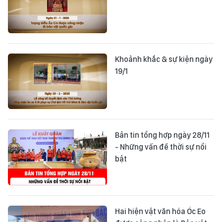
Khoảnh khắc & sự kiện ngày
19/1
Bản tin tổng hợp ngày 28/11
- Những vấn đề thời sự nổi
bật
Hai hiện vật văn hóa Óc Eo