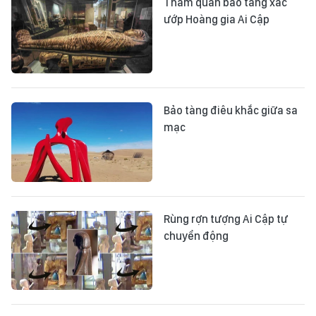
Tham quan bảo tàng xác
ướp Hoàng gia Ai Cập
Bảo tàng điêu khắc giữa sa
mạc
Rùng rợn tượng Ai Cập tự
chuyển động