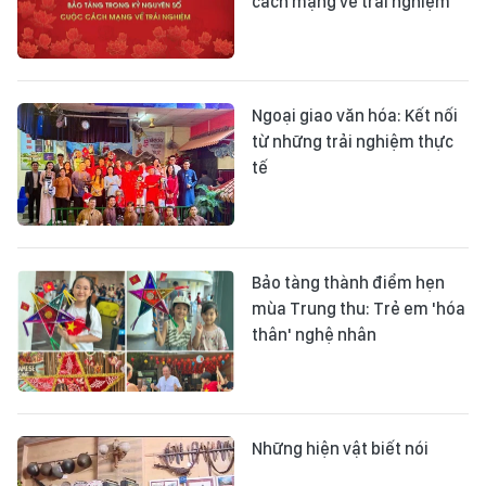
cách mạng về trải nghiệm
Ngoại giao văn hóa: Kết nối
từ những trải nghiệm thực
tế
Bảo tàng thành điểm hẹn
mùa Trung thu: Trẻ em 'hóa
thân' nghệ nhân
Những hiện vật biết nói