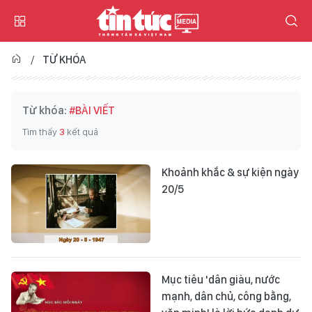
TỪ KHÓA
Từ khóa:
#BÀI VIẾT
Tìm thấy
3
kết quả
Khoảnh khắc & sự kiện ngày
20/5
Mục tiêu 'dân giàu, nước
mạnh, dân chủ, công bằng,