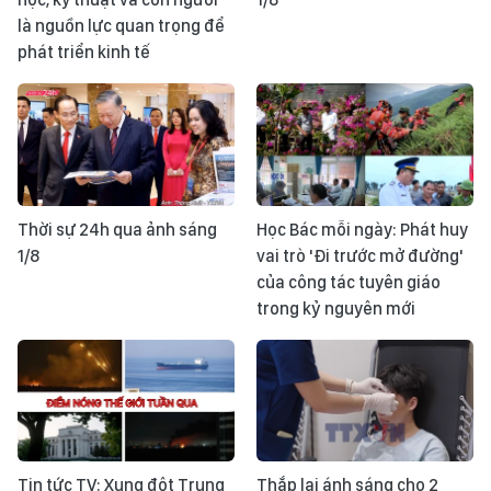
là nguồn lực quan trọng để
phát triển kinh tế
Thời sự 24h qua ảnh sáng
Học Bác mỗi ngày: Phát huy
1/8
vai trò 'Đi trước mở đường'
của công tác tuyên giáo
trong kỷ nguyên mới
Tin tức TV: Xung đột Trung
Thắp lại ánh sáng cho 2