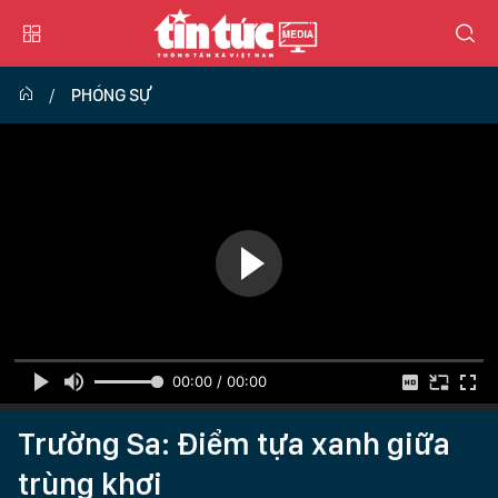
PHÓNG SỰ
00:00 / 00:00
Trường Sa: Điểm tựa xanh giữa
trùng khơi