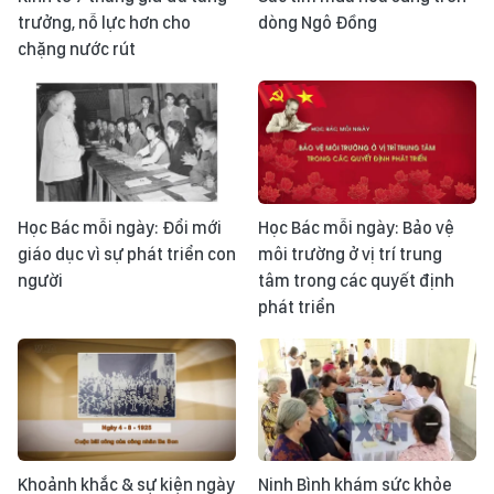
trưởng, nỗ lực hơn cho
dòng Ngô Đồng
chặng nước rút
Học Bác mỗi ngày: Đổi mới
Học Bác mỗi ngày: Bảo vệ
giáo dục vì sự phát triển con
môi trường ở vị trí trung
người
tâm trong các quyết định
phát triển
Khoảnh khắc & sự kiện ngày
Ninh Bình khám sức khỏe