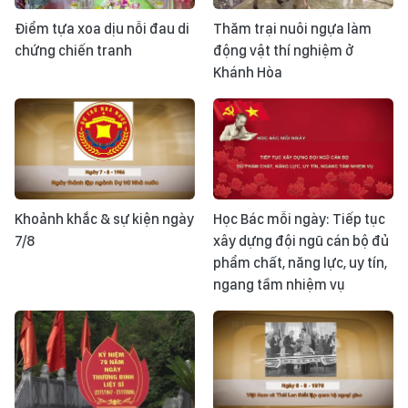
Điểm tựa xoa dịu nỗi đau di
Thăm trại nuôi ngựa làm
chứng chiến tranh
động vật thí nghiệm ở
Khánh Hòa
Khoảnh khắc & sự kiện ngày
Học Bác mỗi ngày: Tiếp tục
7/8
xây dựng đội ngũ cán bộ đủ
phẩm chất, năng lực, uy tín,
ngang tầm nhiệm vụ