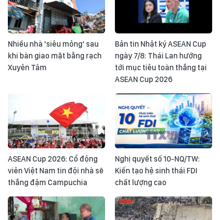
Nhiều nhà 'siêu mỏng' sau
Bản tin Nhật ký ASEAN Cup
khi bàn giao mặt bằng rạch
ngày 7/8: Thái Lan hướng
Xuyên Tâm
tới mục tiêu toàn thắng tại
ASEAN Cup 2026
ASEAN Cup 2026: Cổ động
Nghị quyết số 10-NQ/TW:
viên Việt Nam tin đội nhà sẽ
Kiến tạo hệ sinh thái FDI
thắng đậm Campuchia
chất lượng cao