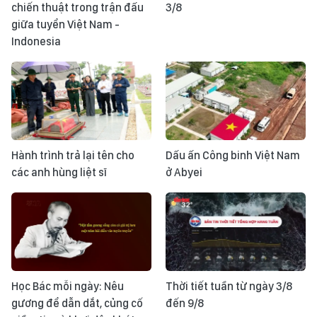
chiến thuật trong trận đấu
3/8
giữa tuyển Việt Nam -
Indonesia
Hành trình trả lại tên cho
Dấu ấn Công binh Việt Nam
các anh hùng liệt sĩ
ở Abyei
Học Bác mỗi ngày: Nêu
Thời tiết tuần từ ngày 3/8
gương để dẫn dắt, củng cố
đến 9/8