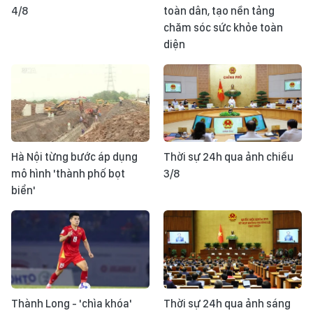
4/8
toàn dân, tạo nền tảng
chăm sóc sức khỏe toàn
diện
Hà Nội từng bước áp dụng
Thời sự 24h qua ảnh chiều
mô hình 'thành phố bọt
3/8
biển'
Thành Long - 'chìa khóa'
Thời sự 24h qua ảnh sáng