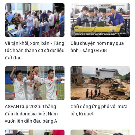
Về tận khối, xóm, bản - Tăng
Câu chuyện hôm nay qua
tốc hoàn thành cơ sở dữ liệu
ảnh - sáng 04/08
đất đai
ASEAN Cup 2026: Thắng
Chủ động ứng phó với mưa
đậm Indonesia, Việt Nam
lớn, lũ quét
vươn lên dẫn đầu bảng A