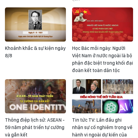
Khoảnh khắc & sự kiện ngày
Học Bác mỗi ngày: Người
8/8
Việt Nam ở nước ngoài là bộ
phận đặc biệt trong khối đại
đoàn kết toàn dân tộc
Thông điệp lịch sử: ASEAN -
Tin tức TV: Lần đầu ghi
59 năm phát triển tự cường
nhận sự cố nghiêm trọng về
và gắn kết
hành vi ngoài dự kiến của