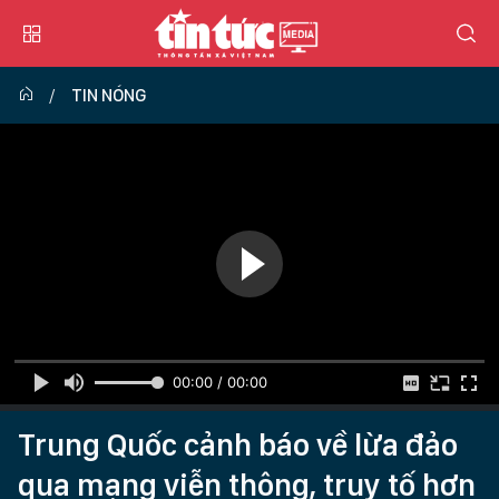
TIN NÓNG
00:00 / 00:00
Trung Quốc cảnh báo về lừa đảo
qua mạng viễn thông, truy tố hơn