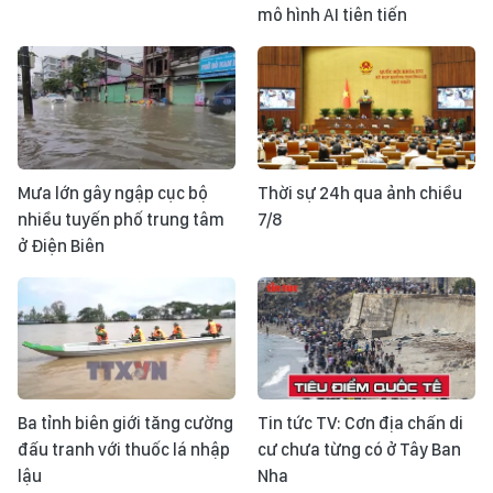
mô hình AI tiên tiến
Mưa lớn gây ngập cục bộ
Thời sự 24h qua ảnh chiều
nhiều tuyến phố trung tâm
7/8
ở Điện Biên
Ba tỉnh biên giới tăng cường
Tin tức TV: Cơn địa chấn di
đấu tranh với thuốc lá nhập
cư chưa từng có ở Tây Ban
lậu
Nha