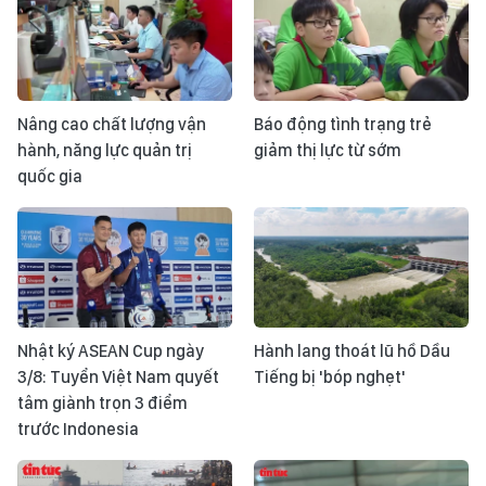
Nâng cao chất lượng vận
Báo động tình trạng trẻ
hành, năng lực quản trị
giảm thị lực từ sớm
quốc gia
Nhật ký ASEAN Cup ngày
Hành lang thoát lũ hồ Dầu
3/8: Tuyển Việt Nam quyết
Tiếng bị 'bóp nghẹt'
tâm giành trọn 3 điểm
trước Indonesia