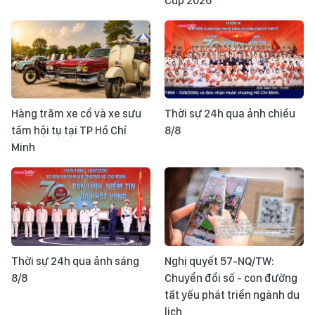
Cup 2026
Hàng trăm xe cổ và xe sưu
Thời sự 24h qua ảnh chiều
tầm hội tụ tại TP Hồ Chí
8/8
Minh
Thời sự 24h qua ảnh sáng
Nghị quyết 57-NQ/TW:
8/8
Chuyển đổi số - con đường
tất yếu phát triển ngành du
lịch