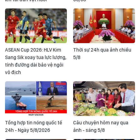
ASEAN Cup 2026: HLV Kim
Thời sự 24h qua ảnh chiều
Sang Sik xoay tua lực lượng,
5/8
tính đường dài bảo vệ ngôi
vô địch
Tổng hợp tin nóng quốc tế
Câu chuyện hôm nay qua
24h - Ngày 5/8/2026
ảnh - sáng 5/8