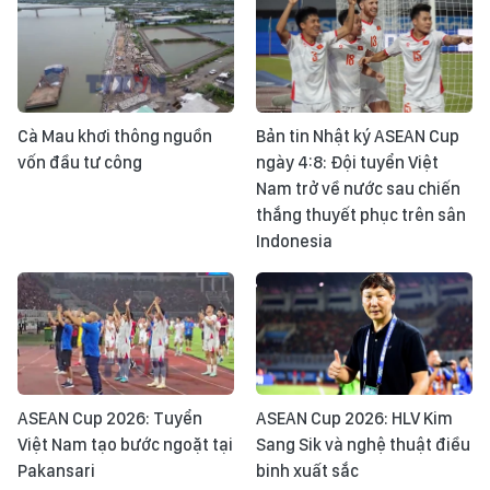
Cà Mau khơi thông nguồn
Bản tin Nhật ký ASEAN Cup
vốn đầu tư công
ngày 4:8: Đội tuyển Việt
Nam trở về nước sau chiến
thắng thuyết phục trên sân
Indonesia
ASEAN Cup 2026: Tuyển
ASEAN Cup 2026: HLV Kim
Việt Nam tạo bước ngoặt tại
Sang Sik và nghệ thuật điều
Pakansari
binh xuất sắc