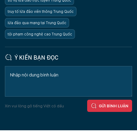
số vụ lừa đảo trực tuyến Trung Quốc
truy tố lừa đảo viễn thông Trung Quốc
lừa đảo qua mạng tại Trung Quốc
tội phạm công nghệ cao Trung Quốc
Ý KIẾN BẠN ĐỌC
Xin vui lòng gõ tiếng Việt có dấu
GỬI BÌNH LUẬN