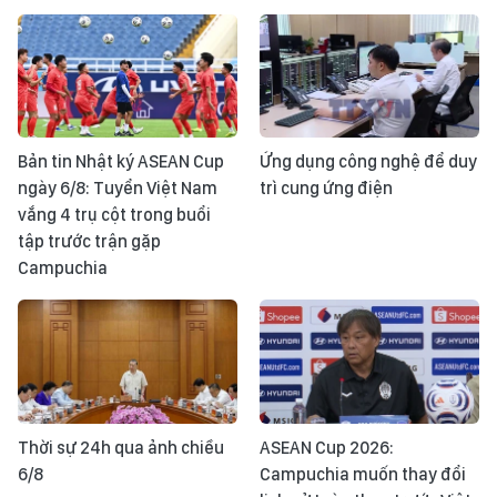
Bản tin Nhật ký ASEAN Cup
Ứng dụng công nghệ để duy
ngày 6/8: Tuyển Việt Nam
trì cung ứng điện
vắng 4 trụ cột trong buổi
tập trước trận gặp
Campuchia
Thời sự 24h qua ảnh chiều
ASEAN Cup 2026:
6/8
Campuchia muốn thay đổi