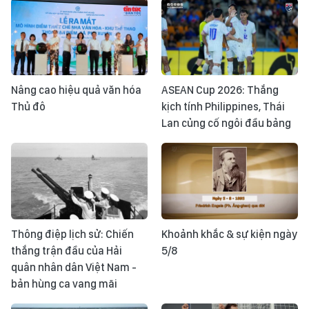
Nâng cao hiệu quả văn hóa
ASEAN Cup 2026: Thắng
Thủ đô
kịch tính Philippines, Thái
Lan củng cố ngôi đầu bảng
Thông điệp lịch sử: Chiến
Khoảnh khắc & sự kiện ngày
thắng trận đầu của Hải
5/8
quân nhân dân Việt Nam -
bản hùng ca vang mãi