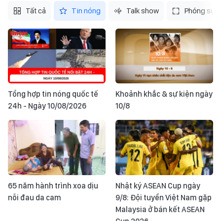
Tất cả
Tin nóng
Talk show
Phóng sự
Tổng hợp tin nóng quốc tế
Khoảnh khắc & sự kiện ngày
24h - Ngày 10/08/2026
10/8
65 năm hành trình xoa dịu
Nhật ký ASEAN Cup ngày
nỗi đau da cam
9/8: Đội tuyển Việt Nam gặp
Malaysia ở bán kết ASEAN