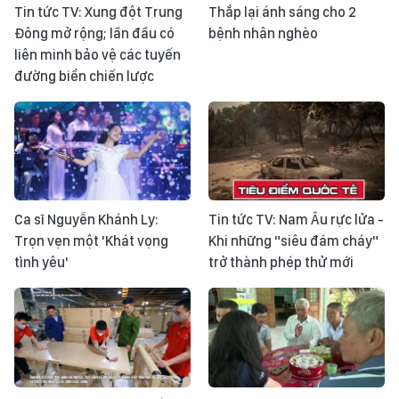
Tin tức TV: Xung đột Trung
Thắp lại ánh sáng cho 2
Đông mở rộng; lần đầu có
bệnh nhân nghèo
liên minh bảo vệ các tuyến
đường biển chiến lược
Ca sĩ Nguyễn Khánh Ly:
Tin tức TV: Nam Âu rực lửa -
Trọn vẹn một 'Khát vọng
Khi những "siêu đám cháy"
tình yêu'
trở thành phép thử mới