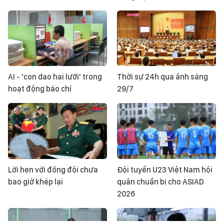
AI - 'con dao hai lưỡi' trong
Thời sự 24h qua ảnh sáng
hoạt động báo chí
29/7
Lời hẹn với đồng đội chưa
Đội tuyển U23 Việt Nam hội
bao giờ khép lại
quân chuẩn bị cho ASIAD
2026