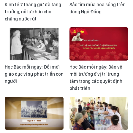
Kinh tế 7 tháng giữ đà tăng
Sắc tím mùa hoa súng trên
trưởng, nỗ lực hơn cho
dòng Ngô Đồng
chặng nước rút
Học Bác mỗi ngày: Đổi mới
Học Bác mỗi ngày: Bảo vệ
giáo dục vì sự phát triển con
môi trường ở vị trí trung
người
tâm trong các quyết định
phát triển