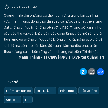
03/06/2026 11:23
Quảng Trị là địa phương có diện tích rừng trồng lớn của khu
vực miền Trung, đồng thời dẫn đầu cả nước về phát triển rừng
đạt chứng chỉ quản lý rừng bền vững FSC. Trong bối cảnh nhu
cầu tiêu thụ và xuất khẩu gỗ ngày càng tăng, việc mở rộng diện
tích rừng có chứng chỉ quốc tế không chỉ giúp nâng cao giá trị
kinh tế mà còn tạo nền tảng để ngành lâm nghiệp phát triển
theo hướng xanh, bền vững và thích ứng với biến đổi khí hậu.
Mạnh Thành - Tá Chuyên/PV TTXVN tại Quảng Trị
Từ khoá
ngành lâm nghiệp
xuất khẩu gỗ
trồng rừng
bảo vệ rừng
Quảng Trị
FSC