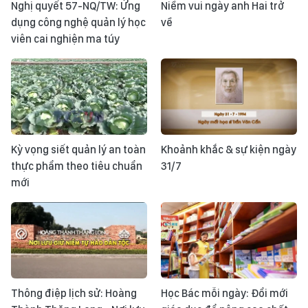
Nghị quyết 57-NQ/TW: Ứng
Niềm vui ngày anh Hai trở
dụng công nghệ quản lý học
về
viên cai nghiện ma túy
Kỳ vọng siết quản lý an toàn
Khoảnh khắc & sự kiện ngày
thực phẩm theo tiêu chuẩn
31/7
mới
Thông điệp lịch sử: Hoàng
Học Bác mỗi ngày: Đổi mới