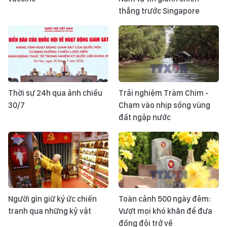
thắng trước Singapore
Thời sự 24h qua ảnh chiều
Trải nghiệm Tràm Chim -
30/7
Chạm vào nhịp sống vùng
đất ngập nước
Người gìn giữ ký ức chiến
Toàn cảnh 500 ngày đêm:
tranh qua những kỷ vật
Vượt mọi khó khăn để đưa
đồng đội trở về