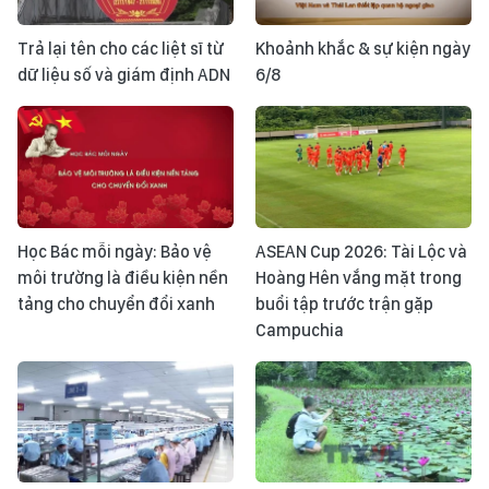
Trả lại tên cho các liệt sĩ từ
Khoảnh khắc & sự kiện ngày
dữ liệu số và giám định ADN
6/8
Học Bác mỗi ngày: Bảo vệ
ASEAN Cup 2026: Tài Lộc và
môi trường là điều kiện nền
Hoàng Hên vắng mặt trong
tảng cho chuyển đổi xanh
buổi tập trước trận gặp
Campuchia