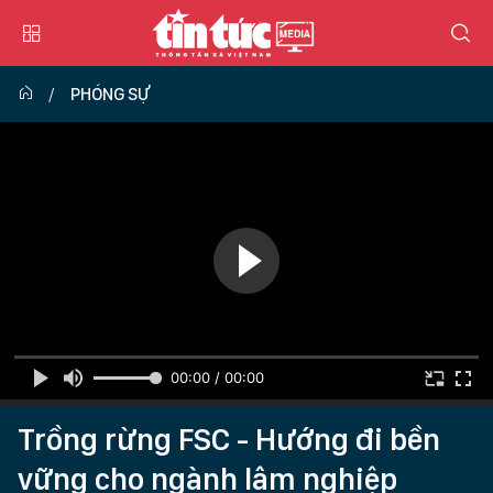
PHÓNG SỰ
00:00 / 00:00
Trồng rừng FSC - Hướng đi bền
vững cho ngành lâm nghiệp