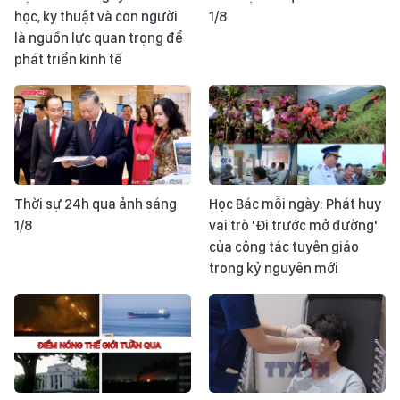
học, kỹ thuật và con người
1/8
là nguồn lực quan trọng để
phát triển kinh tế
Thời sự 24h qua ảnh sáng
Học Bác mỗi ngày: Phát huy
1/8
vai trò 'Đi trước mở đường'
của công tác tuyên giáo
trong kỷ nguyên mới