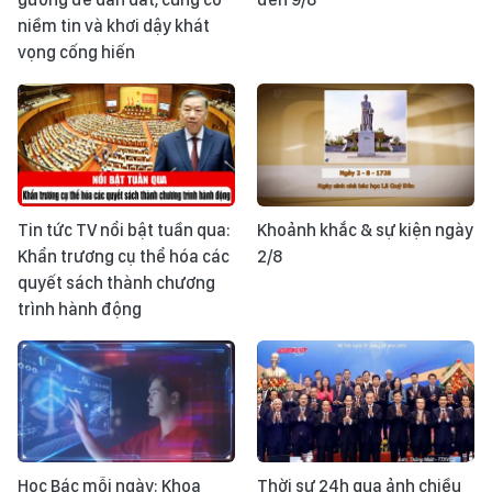
niềm tin và khơi dậy khát
vọng cống hiến
Tin tức TV nổi bật tuần qua:
Khoảnh khắc & sự kiện ngày
Khẩn trương cụ thể hóa các
2/8
quyết sách thành chương
trình hành động
Học Bác mỗi ngày: Khoa
Thời sự 24h qua ảnh chiều