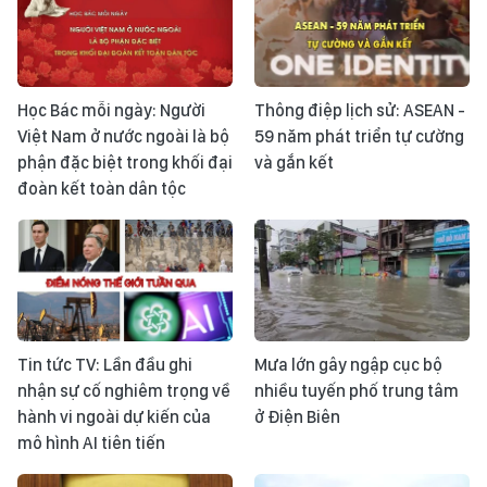
Học Bác mỗi ngày: Người
Thông điệp lịch sử: ASEAN -
Việt Nam ở nước ngoài là bộ
59 năm phát triển tự cường
phận đặc biệt trong khối đại
và gắn kết
đoàn kết toàn dân tộc
Tin tức TV: Lần đầu ghi
Mưa lớn gây ngập cục bộ
nhận sự cố nghiêm trọng về
nhiều tuyến phố trung tâm
hành vi ngoài dự kiến của
ở Điện Biên
mô hình AI tiên tiến