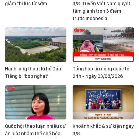
giảm thị lực từ sớm
3/8: Tuyển Việt Nam quyết
tâm giành trọn 3 điểm
trước Indonesia
Hành lang thoát lũ hồ Dầu
Tổng hợp tin nóng quốc tế
Tiếng bị 'bóp nghẹt'
24h - Ngày 03/08/2026
Quốc hội thảo luận nhiều dự
Khoảnh khắc & sự kiện ngày
án luật nhằm thể chế hóa
3/8