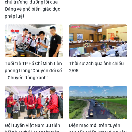
chủ trương, đường lối của
Đảng về phổ biến, giáo dục
pháp luật
Tuổi trẻ TP Hồ Chí Minh tiên
Thời sự 24h qua ảnh chiều
phong trong 'Chuyển đổi số
2/08
- Chuyển động xanh'
Đội tuyển Việt Nam ưu tiên
Diện mạo mới trên tuyến