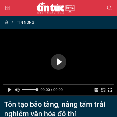
TIN NÓNG
00:00 / 00:00
Tôn tạo bảo tàng, nâng tầm trải
nghiệm văn hóa đô thị