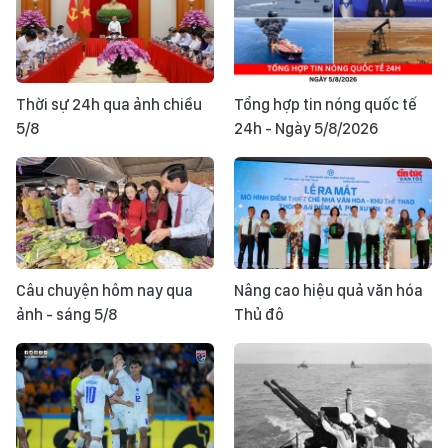
Thời sự 24h qua ảnh chiều
Tổng hợp tin nóng quốc tế
5/8
24h - Ngày 5/8/2026
Câu chuyện hôm nay qua
Nâng cao hiệu quả văn hóa
ảnh - sáng 5/8
Thủ đô