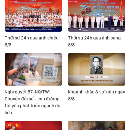
Thời sự 24h qua ảnh chiều
Thời sự 24h qua ảnh sáng
8/8
8/8
Nghị quyết 57-NQ/TW:
Khoảnh khắc & sự kiện ngày
Chuyển đổi số - con đường
8/8
tất yếu phát triển ngành du
lịch