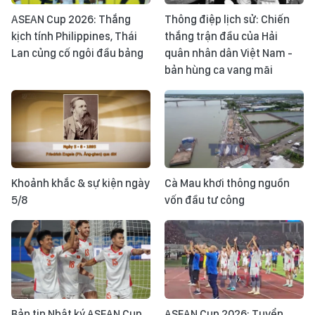
ASEAN Cup 2026: Thắng
Thông điệp lịch sử: Chiến
kịch tính Philippines, Thái
thắng trận đầu của Hải
Lan củng cố ngôi đầu bảng
quân nhân dân Việt Nam -
bản hùng ca vang mãi
Khoảnh khắc & sự kiện ngày
Cà Mau khơi thông nguồn
5/8
vốn đầu tư công
Bản tin Nhật ký ASEAN Cup
ASEAN Cup 2026: Tuyển