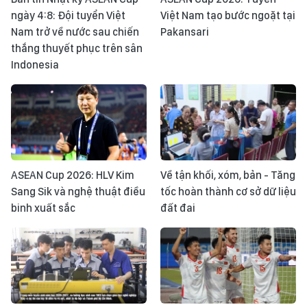
ngày 4:8: Đội tuyển Việt
Việt Nam tạo bước ngoặt tại
Nam trở về nước sau chiến
Pakansari
thắng thuyết phục trên sân
Indonesia
ASEAN Cup 2026: HLV Kim
Về tận khối, xóm, bản - Tăng
Sang Sik và nghệ thuật điều
tốc hoàn thành cơ sở dữ liệu
binh xuất sắc
đất đai