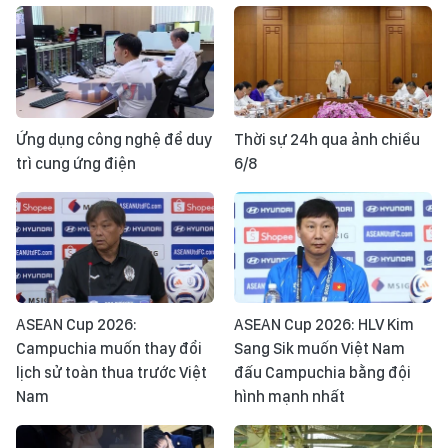
Ứng dụng công nghệ để duy
Thời sự 24h qua ảnh chiều
trì cung ứng điện
6/8
ASEAN Cup 2026:
ASEAN Cup 2026: HLV Kim
Campuchia muốn thay đổi
Sang Sik muốn Việt Nam
lịch sử toàn thua trước Việt
đấu Campuchia bằng đội
Nam
hình mạnh nhất