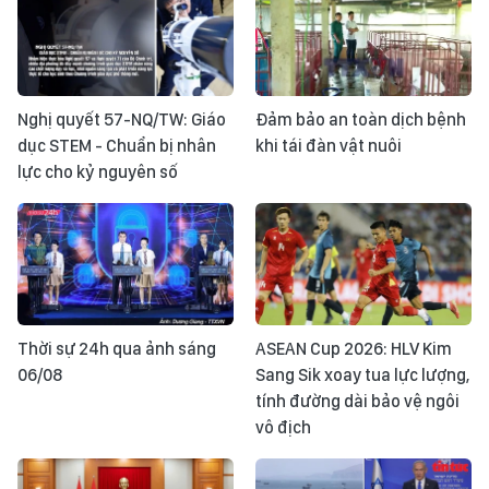
Nghị quyết 57-NQ/TW: Giáo
Đảm bảo an toàn dịch bệnh
dục STEM - Chuẩn bị nhân
khi tái đàn vật nuôi
lực cho kỷ nguyên số
Thời sự 24h qua ảnh sáng
ASEAN Cup 2026: HLV Kim
06/08
Sang Sik xoay tua lực lượng,
tính đường dài bảo vệ ngôi
vô địch