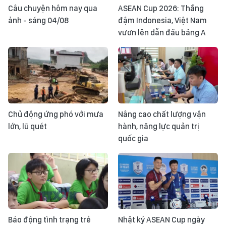
Câu chuyện hôm nay qua
ASEAN Cup 2026: Thắng
ảnh - sáng 04/08
đậm Indonesia, Việt Nam
vươn lên dẫn đầu bảng A
Chủ động ứng phó với mưa
Nâng cao chất lượng vận
lớn, lũ quét
hành, năng lực quản trị
quốc gia
Báo động tình trạng trẻ
Nhật ký ASEAN Cup ngày