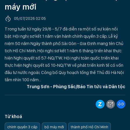
máy mới
05/07/2026 02:05
Trong tuần từ ngày 29/6 - 5/7 đã diễn ra một số sự kiện nổi
bật: Hội nghị sơ kết 1 năm vận hành chính quyền 3 cấp; Lễ kỷ
niệm 50 năm Ngày thành phố Sài Gòn - Gia Định mang tên Chủ
tịch Hồ Chí Minh; Hội nghị sơ kết 1 năm 6 tháng triển khai thực
hiện Nghị quyết số 57-NQ/TW; Hội nghị toàn quốc triển khai
thực hiện Nghị quyết số 10-NQ/TW về phát triển kinh tế có vốn
đầu tư nước ngoài; Công bố Quy hoạch tổng thể Thủ đô Hà Nội
tầm nhìn 100 năm...
Trung Sơn - Phùng Sắc/Báo Tin tức và Dân tộc
Từ khoá
chính quyền 3 cấp
bộ máy mới
thành phố Hồ Chí Minh