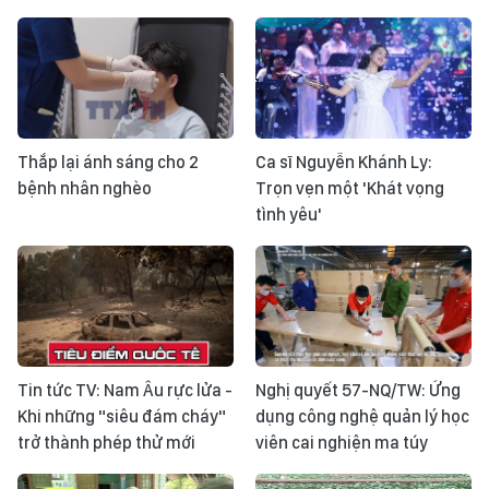
Thắp lại ánh sáng cho 2
Ca sĩ Nguyễn Khánh Ly:
bệnh nhân nghèo
Trọn vẹn một 'Khát vọng
tình yêu'
Tin tức TV: Nam Âu rực lửa -
Nghị quyết 57-NQ/TW: Ứng
Khi những "siêu đám cháy"
dụng công nghệ quản lý học
trở thành phép thử mới
viên cai nghiện ma túy