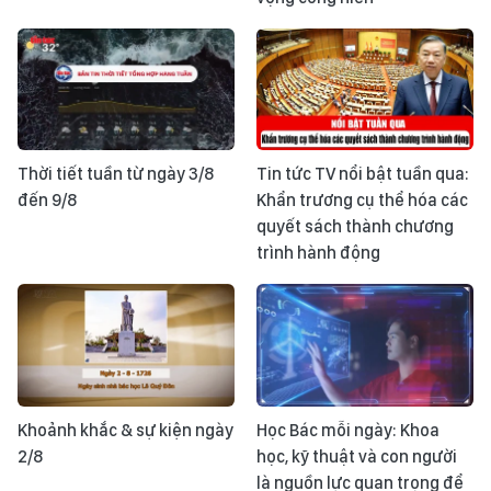
Thời tiết tuần từ ngày 3/8
Tin tức TV nổi bật tuần qua:
đến 9/8
Khẩn trương cụ thể hóa các
quyết sách thành chương
trình hành động
Khoảnh khắc & sự kiện ngày
Học Bác mỗi ngày: Khoa
2/8
học, kỹ thuật và con người
là nguồn lực quan trọng để