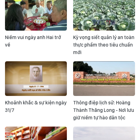
Niềm vui ngày anh Hai trở
Kỳ vọng siết quản lý an toàn
về
thực phẩm theo tiêu chuẩn
mới
Khoảnh khắc & sự kiện ngày
Thông điệp lịch sử: Hoàng
31/7
Thành Thăng Long - Nơi lưu
giữ niềm tự hào dân tộc