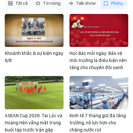
Tất cả
Tin nóng
Talk show
Phóng sự
Khoảnh khắc & sự kiện ngày
Học Bác mỗi ngày: Bảo vệ
6/8
môi trường là điều kiện nền
tảng cho chuyển đổi xanh
ASEAN Cup 2026: Tài Lộc và
Kinh tế 7 tháng giữ đà tăng
Hoàng Hên vắng mặt trong
trưởng, nỗ lực hơn cho
buổi tập trước trận gặp
chặng nước rút