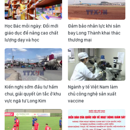
Học Bác mỗi ngày: Đổi mới
Đảm bảo nhân lực khi sân
giáo dục để nâng cao chất
bay Long Thành khai thác
lượng dạy và học
thương mại
Kiến nghị sớm đầu tư hầm
Ngành y tế Việt Nam làm
chui, giải quyết ùn tắc ở khu
chủ công nghệ sản xuất
vực ngã tư Long Kim
vaccine