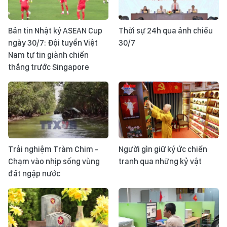
Bản tin Nhật ký ASEAN Cup
Thời sự 24h qua ảnh chiều
ngày 30/7: Đội tuyển Việt
30/7
Nam tự tin giành chiến
thắng trước Singapore
Trải nghiệm Tràm Chim -
Người gìn giữ ký ức chiến
Chạm vào nhịp sống vùng
tranh qua những kỷ vật
đất ngập nước