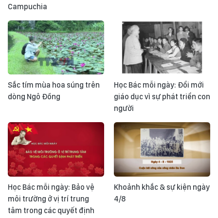
Campuchia
Sắc tím mùa hoa súng trên
Học Bác mỗi ngày: Đổi mới
dòng Ngô Đồng
giáo dục vì sự phát triển con
người
Học Bác mỗi ngày: Bảo vệ
Khoảnh khắc & sự kiện ngày
môi trường ở vị trí trung
4/8
tâm trong các quyết định