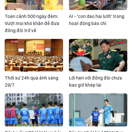
Toàn cảnh 500 ngày đêm:
AI - 'con dao hai lưỡi' trong
Vượt mọi khó khăn để đưa
hoạt động báo chí
đồng đội trở về
Thời sự 24h qua ảnh sáng
Lời hẹn với đồng đội chưa
29/7
bao giờ khép lại