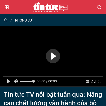
PHÓNG SỰ
00:00 / 00:00
Tin tức TV nổi bật tuần qua: Nâng
cao chất lượng vận hành của bộ