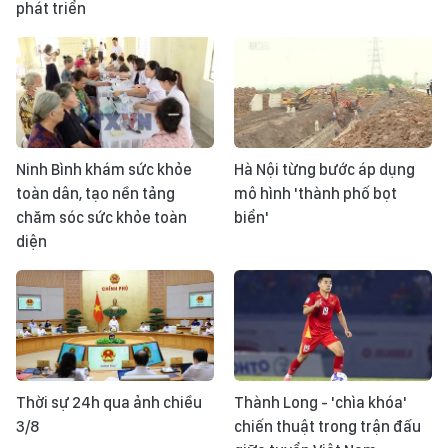
phát triển
Ninh Bình khám sức khỏe
Hà Nội từng bước áp dụng
toàn dân, tạo nền tảng
mô hình 'thành phố bọt
chăm sóc sức khỏe toàn
biển'
diện
Thời sự 24h qua ảnh chiều
Thành Long - 'chìa khóa'
3/8
chiến thuật trong trận đấu