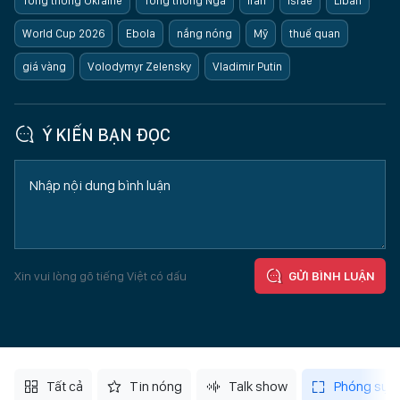
Tổng thống Ukraine
Tổng thống Nga
Iran
Israe
Liban
World Cup 2026
Ebola
nắng nóng
Mỹ
thuế quan
giá vàng
Volodymyr Zelensky
Vladimir Putin
Ý KIẾN BẠN ĐỌC
Xin vui lòng gõ tiếng Việt có dấu
GỬI BÌNH LUẬN
Tất cả
Tin nóng
Talk show
Phóng sự