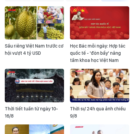
Sầu riêng Việt Nam trước cơ
Học Bác mỗi ngày: Hợp tác
hội vượt 4 tỷ USD
quốc tế - 'đòn bẩy' nâng
tầm khoa học Việt Nam
Thời tiết tuần từ ngày 10-
Thời sự 24h qua ảnh chiều
16/8
9/8