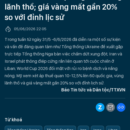
lãnh thổ; giá vàng mất gần 20%
so với đỉnh lịc sử
05/06/2026 22:05
Trong tuần từ ngày 31/5 -6/6/2026 đã diễn ra một số sự kiện
và vấn đề đáng quan tâm như Tổng thống Ukraine đề xuất gặp
trực tiếp Tổng thống Nga bàn việc chấm dứt xung đột; Iran và
Israel phát thông điệp cứng rắn liên quan tới cuộc chiến ở
Liban; World Cup 2026 đối mặt với rủi ro bệnh dịch và nắng
nóng; Mỹ xem xét áp thuế quan 10-12,5% lên 60 quốc gia, vùng
lãnh thổ và giá vàng mất gần 20% so với đỉnh lịch sử.
Báo Tin tức và Dân tộc/TTXVN
Từ khoá