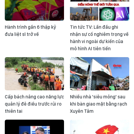
Hành trình gần 6 thập kỷ
Tin tức TV: Lần đầu ghi
đưa liệt sĩ trở về
nhận sự cố nghiêm trọng về
hành vi ngoài dự kiến của
mô hình AI tiên tiến
Cấp bách nâng cao năng lực
Nhiều nhà 'siêu mỏng' sau
quản lý đê điều trước rủi ro
khi bàn giao mặt bằng rạch
thiên tai
Xuyên Tâm