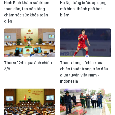
Ninh Bình khám sức khỏe
Hà Nội từng bước áp dụng
toàn dân, tạo nền tảng
mô hình 'thành phố bọt
chăm sóc sức khỏe toàn
biển'
diện
Thời sự 24h qua ảnh chiều
Thành Long - 'chìa khóa'
3/8
chiến thuật trong trận đấu
giữa tuyển Việt Nam -
Indonesia