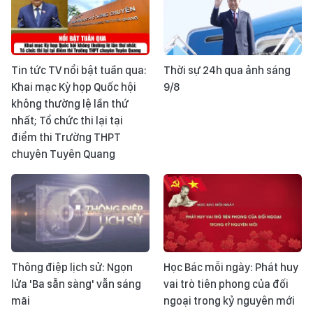
Tin tức TV nổi bật tuần qua:
Thời sự 24h qua ảnh sáng
Khai mạc Kỳ họp Quốc hội
9/8
không thường lệ lần thứ
nhất; Tổ chức thi lại tại
điểm thi Trường THPT
chuyên Tuyên Quang
Thông điệp lịch sử: Ngọn
Học Bác mỗi ngày: Phát huy
lửa 'Ba sẵn sàng' vẫn sáng
vai trò tiên phong của đối
mãi
ngoại trong kỷ nguyên mới