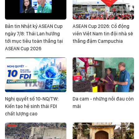
Bản tin Nhật ký ASEAN Cup
ASEAN Cup 2026: Cổ động
ngày 7/8: Thái Lan hướng
viên Việt Nam tin đội nhà sẽ
tới mục tiêu toàn thắng tại
thắng đậm Campuchia
ASEAN Cup 2026
Nghị quyết số 10-NQ/TW:
Da cam - những nỗi đau còn
Kiến tạo hệ sinh thái FDI
mãi
chất lượng cao