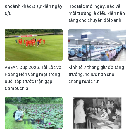
Khoảnh khắc & sự kiện ngày
Học Bác mỗi ngày: Bảo vệ
6/8
môi trường là điều kiện nền
tảng cho chuyển đổi xanh
ASEAN Cup 2026: Tài Lộc và
Kinh tế 7 tháng giữ đà tăng
Hoàng Hên vắng mặt trong
trưởng, nỗ lực hơn cho
buổi tập trước trận gặp
chặng nước rút
Campuchia