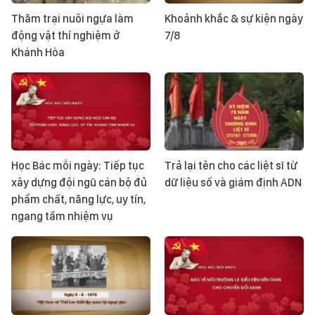
Thăm trại nuôi ngựa làm
Khoảnh khắc & sự kiện ngày
động vật thí nghiệm ở
7/8
Khánh Hòa
Học Bác mỗi ngày: Tiếp tục
Trả lại tên cho các liệt sĩ từ
xây dựng đội ngũ cán bộ đủ
dữ liệu số và giám định ADN
phẩm chất, năng lực, uy tín,
ngang tầm nhiệm vụ