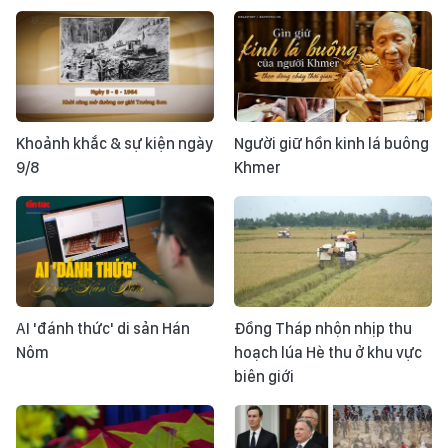
Khoảnh khắc & sự kiện ngày
Người giữ hồn kinh lá buông
9/8
Khmer
AI 'đánh thức' di sản Hán
Đồng Tháp nhộn nhịp thu
Nôm
hoạch lúa Hè thu ở khu vực
biên giới