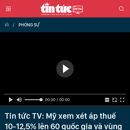
PHÓNG SỰ
00:00 / 00:00
Tin tức TV: Mỹ xem xét áp thuế
10-12,5% lên 60 quốc gia và vùng