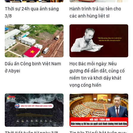
Thời sự 24h qua ảnh sáng
Hành trình trả lại tên cho
3/8
các anh hùng liệt sĩ
Dấu ấn Công binh Việt Nam
Học Bác mỗi ngày: Nêu
ở Abyei
gương để dẫn dắt, củng cố
niềm tin và khơi dậy khát
vọng cống hiến