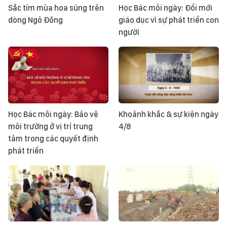
Sắc tím mùa hoa súng trên
Học Bác mỗi ngày: Đổi mới
dòng Ngô Đồng
giáo dục vì sự phát triển con
người
Học Bác mỗi ngày: Bảo vệ
Khoảnh khắc & sự kiện ngày
môi trường ở vị trí trung
4/8
tâm trong các quyết định
phát triển