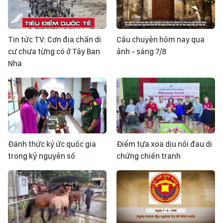
Tin tức TV: Cơn địa chấn di
Câu chuyện hôm nay qua
cư chưa từng có ở Tây Ban
ảnh - sáng 7/8
Nha
Đánh thức ký ức quốc gia
Điểm tựa xoa dịu nỗi đau di
trong kỷ nguyên số
chứng chiến tranh