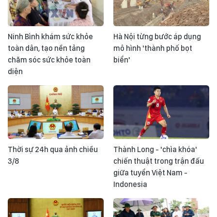
Ninh Bình khám sức khỏe
Hà Nội từng bước áp dụng
toàn dân, tạo nền tảng
mô hình 'thành phố bọt
chăm sóc sức khỏe toàn
biển'
diện
Thời sự 24h qua ảnh chiều
Thành Long - 'chìa khóa'
3/8
chiến thuật trong trận đấu
giữa tuyển Việt Nam -
Indonesia