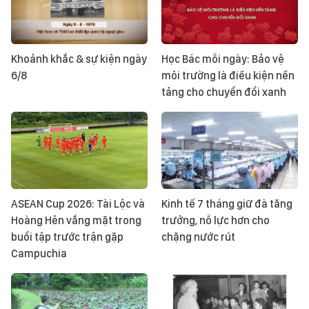
Khoảnh khắc & sự kiện ngày
Học Bác mỗi ngày: Bảo vệ
6/8
môi trường là điều kiện nền
tảng cho chuyển đổi xanh
ASEAN Cup 2026: Tài Lộc và
Kinh tế 7 tháng giữ đà tăng
Hoàng Hên vắng mặt trong
trưởng, nỗ lực hơn cho
buổi tập trước trận gặp
chặng nước rút
Campuchia