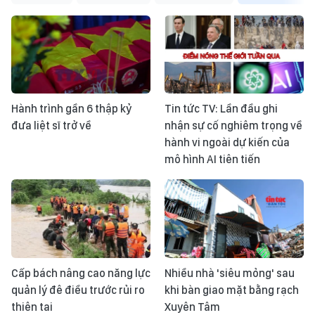
Hành trình gần 6 thập kỷ
Tin tức TV: Lần đầu ghi
đưa liệt sĩ trở về
nhận sự cố nghiêm trọng về
hành vi ngoài dự kiến của
mô hình AI tiên tiến
Cấp bách nâng cao năng lực
Nhiều nhà 'siêu mỏng' sau
quản lý đê điều trước rủi ro
khi bàn giao mặt bằng rạch
thiên tai
Xuyên Tâm