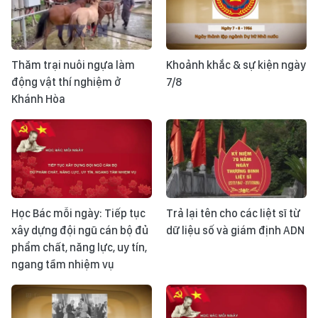
Thăm trại nuôi ngựa làm
Khoảnh khắc & sự kiện ngày
động vật thí nghiệm ở
7/8
Khánh Hòa
Học Bác mỗi ngày: Tiếp tục
Trả lại tên cho các liệt sĩ từ
xây dựng đội ngũ cán bộ đủ
dữ liệu số và giám định ADN
phẩm chất, năng lực, uy tín,
ngang tầm nhiệm vụ