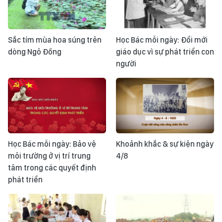
Sắc tím mùa hoa súng trên
Học Bác mỗi ngày: Đổi mới
dòng Ngô Đồng
giáo dục vì sự phát triển con
người
Học Bác mỗi ngày: Bảo vệ
Khoảnh khắc & sự kiện ngày
môi trường ở vị trí trung
4/8
tâm trong các quyết định
phát triển