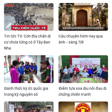
Tin tức TV: Cơn địa chấn di
Câu chuyện hôm nay qua
cư chưa từng có ở Tây Ban
ảnh - sáng 7/8
Nha
Đánh thức ký ức quốc gia
Điểm tựa xoa dịu nỗi đau di
trong kỷ nguyên số
chứng chiến tranh