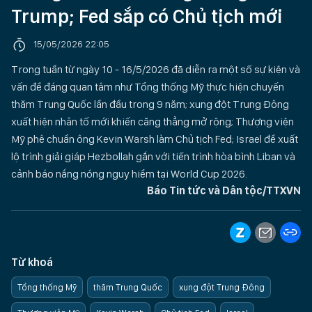
Trump; Fed sắp có Chủ tịch mới
15/05/2026 22:05
Trong tuần từ ngày 10 - 16/5/2026 đã diễn ra một số sự kiện và
vấn đề đáng quan tâm như Tổng thống Mỹ thực hiện chuyến
thăm Trung Quốc lần đầu trong 9 năm; xung đột Trung Đông
xuất hiện nhân tố mới khiến căng thẳng mở rộng; Thượng viện
Mỹ phê chuẩn ông Kevin Warsh làm Chủ tịch Fed; Israel đề xuất
lộ trình giải giáp Hezbollah gắn với tiến trình hòa bình Liban và
cảnh báo nắng nóng nguy hiểm tại World Cup 2026.
Báo Tin tức và Dân tộc/TTXVN
Từ khoá
Tổng thống Mỹ
thăm Trung Quốc
xung đột Trung Đông