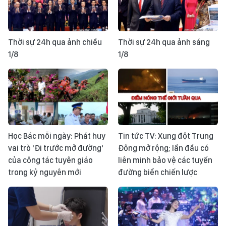
Thời sự 24h qua ảnh chiều
Thời sự 24h qua ảnh sáng
1/8
1/8
Học Bác mỗi ngày: Phát huy
Tin tức TV: Xung đột Trung
vai trò 'Đi trước mở đường'
Đông mở rộng; lần đầu có
của công tác tuyên giáo
liên minh bảo vệ các tuyến
trong kỷ nguyên mới
đường biển chiến lược