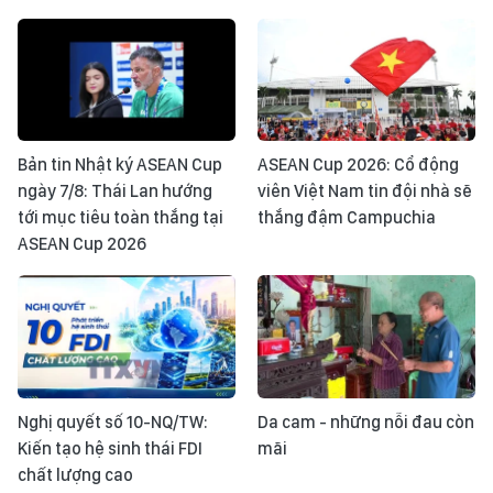
Bản tin Nhật ký ASEAN Cup
ASEAN Cup 2026: Cổ động
ngày 7/8: Thái Lan hướng
viên Việt Nam tin đội nhà sẽ
tới mục tiêu toàn thắng tại
thắng đậm Campuchia
ASEAN Cup 2026
Nghị quyết số 10-NQ/TW:
Da cam - những nỗi đau còn
Kiến tạo hệ sinh thái FDI
mãi
chất lượng cao