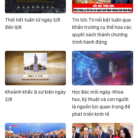
Thời tiết tuần từ ngày 3/8
Tin tức TV nổi bật tuần qua:
đến 9/8
Khẩn trương cụ thể hóa các
quyết sách thành chương
trình hành động
Khoảnh khắc & sự kiện ngày
Học Bác mỗi ngày: Khoa
2/8
học, kỹ thuật và con người
là nguồn lực quan trọng để
phát triển kinh tế