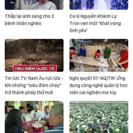
Thắp lại ánh sáng cho 2
Ca sĩ Nguyễn Khánh Ly:
bệnh nhân nghèo
Trọn vẹn một 'Khát vọng
tình yêu'
Tin tức TV: Nam Âu rực lửa -
Nghị quyết 57-NQ/TW: Ứng
Khi những "siêu đám cháy"
dụng công nghệ quản lý học
trở thành phép thử mới
viên cai nghiện ma túy