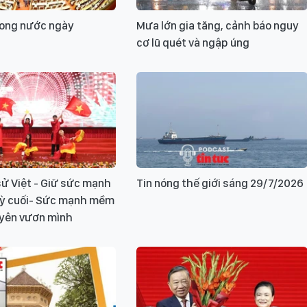
rong nước ngày
Mưa lớn gia tăng, cảnh báo nguy
cơ lũ quét và ngập úng
ử Việt - Giữ sức mạnh
Tin nóng thế giới sáng 29/7/2026
Kỳ cuối- Sức mạnh mềm
uyên vươn mình