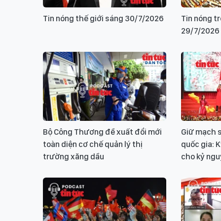
Tin nóng thế giới sáng 30/7/2026
Tin nóng t
29/7/2026
Bộ Công Thương đề xuất đổi mới
Giữ mạch s
toàn diện cơ chế quản lý thị
quốc gia: 
trường xăng dầu
cho kỷ ng