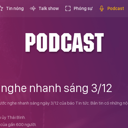
Tin nóng
Talk show
Phóng sự
Podcast
PODCAST
 nghe nhanh sáng 3/12
nước nghe nhanh sáng ngày 3/12 của báo Tin tức. Bản tin có những nộ
 ủy Thái Bình.
n của gần 600 người.