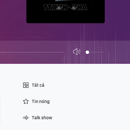
Tất cả
Tin nóng
Talk show