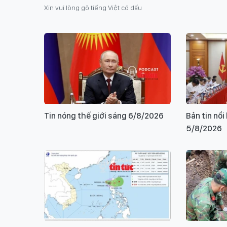
Xin vui lòng gõ tiếng Việt có dấu
Tin nóng thế giới sáng 6/8/2026
Bản tin nổ
5/8/2026