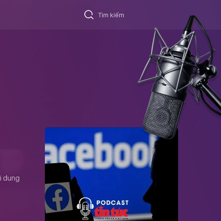
i dung