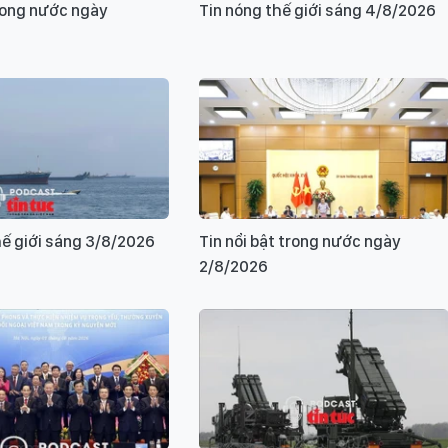
rong nước ngày
Tin nóng thế giới sáng 4/8/2026
hế giới sáng 3/8/2026
Tin nổi bật trong nước ngày
2/8/2026