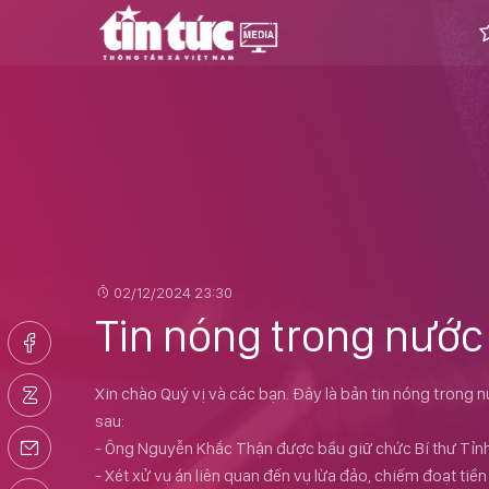
02/12/2024 23:30
Tin nóng trong nước
Xin chào Quý vị và các bạn. Đây là bản tin nóng trong 
sau:
- Ông Nguyễn Khắc Thận được bầu giữ chức Bí thư Tỉnh
- Xét xử vụ án liên quan đến vụ lừa đảo, chiếm đoạt tiề