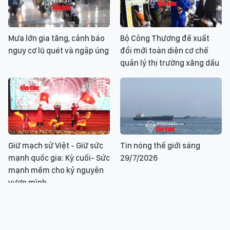
Mưa lớn gia tăng, cảnh báo
Bộ Công Thương đề xuất
nguy cơ lũ quét và ngập úng
đổi mới toàn diện cơ chế
quản lý thị trường xăng dầu
Giữ mạch sử Việt - Giữ sức
Tin nóng thế giới sáng
mạnh quốc gia: Kỳ cuối- Sức
29/7/2026
mạnh mềm cho kỷ nguyên
vươn mình