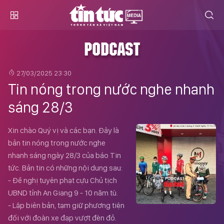
PODCAST
27/03/2025 23:30
Tin nóng trong nước nghe nhanh
sáng 28/3
Xin chào Quý vị và các bạn. Đây là
bản tin nóng trong nước nghe
nhanh sáng ngày 28/3 của báo Tin
tức. Bản tin có những nội dung sau:
- Đề nghị tuyên phạt cựu Chủ tịch
UBND tỉnh An Giang 9 - 10 năm tù.
- Lập biên bản, tạm giữ phương tiện
đối với đoàn xe đạp vượt đèn đỏ.