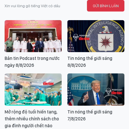
Xin vui lòng gõ tiếng Việt có dấu
GỬI BÌNH LUẬN
Bản tin Podcast trong nước
Tin nóng thế giới sáng
ngày 8/8/2026
8/8/2026
Mở rộng độ tuổi hiến tạng,
Tin nóng thế giới sáng
thêm nhiều chính sách cho
7/8/2026
gia đình người chết não