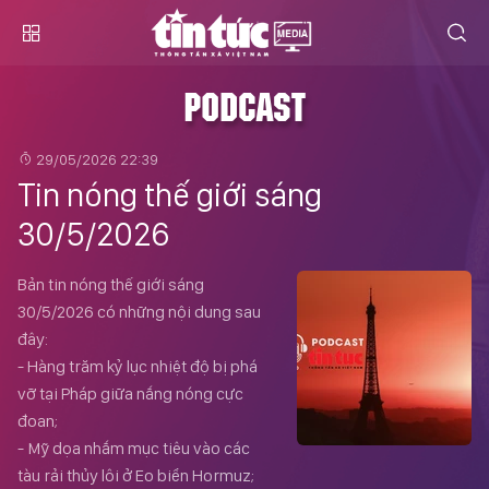
PODCAST
29/05/2026 22:39
Tin nóng thế giới sáng
30/5/2026
Bản tin nóng thế giới sáng
30/5/2026 có những nội dung sau
đây:
- Hàng trăm kỷ lục nhiệt độ bị phá
vỡ tại Pháp giữa nắng nóng cực
đoan;
- Mỹ dọa nhắm mục tiêu vào các
tàu rải thủy lôi ở Eo biển Hormuz;