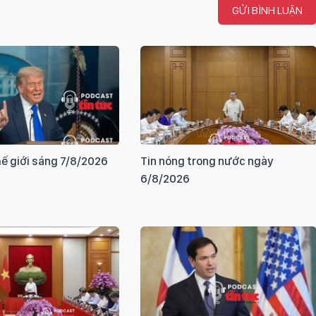
GỬI BÌNH LUẬN
hế giới sáng 7/8/2026
Tin nóng trong nước ngày
6/8/2026