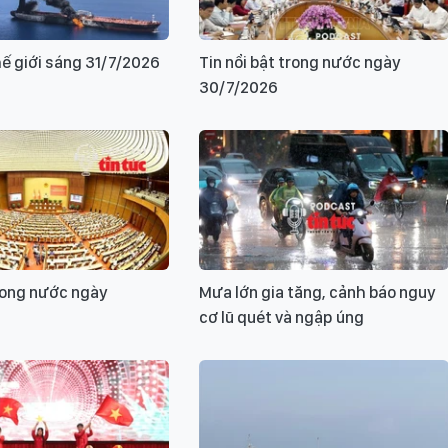
hế giới sáng 31/7/2026
Tin nổi bật trong nước ngày
30/7/2026
rong nước ngày
Mưa lớn gia tăng, cảnh báo nguy
cơ lũ quét và ngập úng