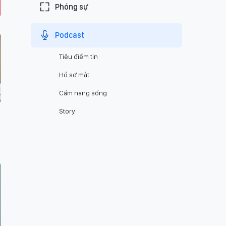
Phóng sự
Podcast
Tiêu điểm tin
Hồ sơ mật
Cẩm nang sống
Story