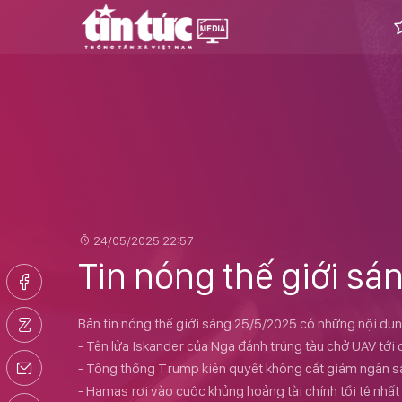
24/05/2025 22:57
Tin nóng thế giới s
Bản tin nóng thế giới sáng 25/5/2025 có những nội dun
- Tên lửa Iskander của Nga đánh trúng tàu chở UAV tới
- Tổng thống Trump kiên quyết không cắt giảm ngân s
- Hamas rơi vào cuộc khủng hoảng tài chính tồi tệ nhất 