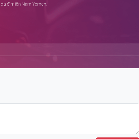
Qaeda ở miền Nam Yemen.