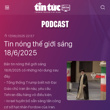
PODCAST
17/06/2025 22:57
Tin nóng thế giới sáng
18/6/2025
Bản tin nóng thế giới sáng
18/6/2025 có những nội dung sau
đây:
- Tổng thống Trump biết nơi Đại
Giáo chủ Iran ẩn náu, yêu cầu
Tehran đầu hàng vô điều kiện;
- Israel tuyến bố sẵn sàng tấn công
cơ sở hạt nhân Fordow của Iran;