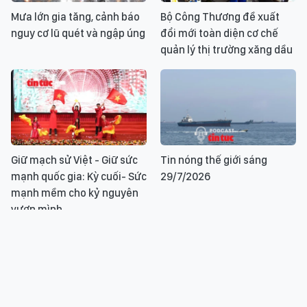
Mưa lớn gia tăng, cảnh báo
Bộ Công Thương đề xuất
nguy cơ lũ quét và ngập úng
đổi mới toàn diện cơ chế
quản lý thị trường xăng dầu
Giữ mạch sử Việt - Giữ sức
Tin nóng thế giới sáng
mạnh quốc gia: Kỳ cuối- Sức
29/7/2026
mạnh mềm cho kỷ nguyên
vươn mình