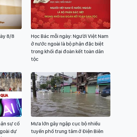
ày 8/8
Học Bác mỗi ngày: Người Việt Nam
ở nước ngoài là bộ phận đặc biệt
trong khối đại đoàn kết toàn dân
tộc
hận sự cố
Mưa lớn gây ngập cục bộ nhiều
ngoài dự
tuyến phố trung tâm ở Điện Biên