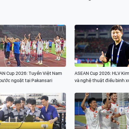
AN Cup 2026: Tuyển Việt Nam
ASEAN Cup 2026: HLV Kim
bước ngoặt tại Pakansari
và nghệ thuật điều binh x