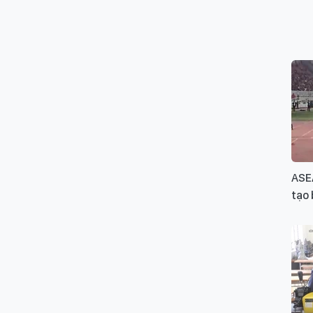
ASE
tạo 