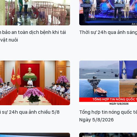
bảo an toàn dịch bệnh khi tái
Thời sự 24h qua ảnh sán
vật nuôi
i sự 24h qua ảnh chiều 5/8
Tổng hợp tin nóng quốc t
Ngày 5/8/2026