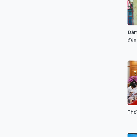
Đảm 
đàn 
Thờ