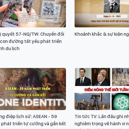
ị quyết 57-NQ/TW: Chuyển đổi
Khoảnh khắc & sự kiện ng
 con đường tất yếu phát triển
h du lịch
g điệp lịch sử: ASEAN - 59
Tin tức TV: Lần đầu ghi n
phát triển tự cường và gắn kết
nghiêm trọng về hành vi 