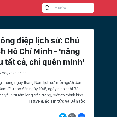
ông điệp lịch sử: Chủ
ch Hồ Chí Minh - 'nâng
u tất cả, chỉ quên mình'
9/05/2026 04:03
g những ngày tháng Năm lịch sử, mỗi người dân
Nam đều nhớ đến ngày 19/5, ngày sinh nhật Bác
nh yêu với tấm lòng trân trọng, biết ơn thành kính.
TTXVN/Báo Tin tức và Dân tộc