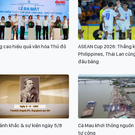
g cao hiệu quả văn hóa Thủ đô
ASEAN Cup 2026: Thắng k
Philippines, Thái Lan củn
đầu bảng
̉nh khắc & sự kiện ngày 5/8
Cà Mau khơi thông nguồn
tư công