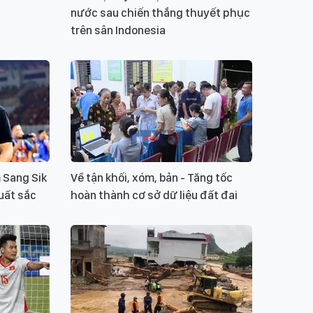
nước sau chiến thắng thuyết phục
trên sân Indonesia
 Sang Sik
Về tận khối, xóm, bản - Tăng tốc
uất sắc
hoàn thành cơ sở dữ liệu đất đai