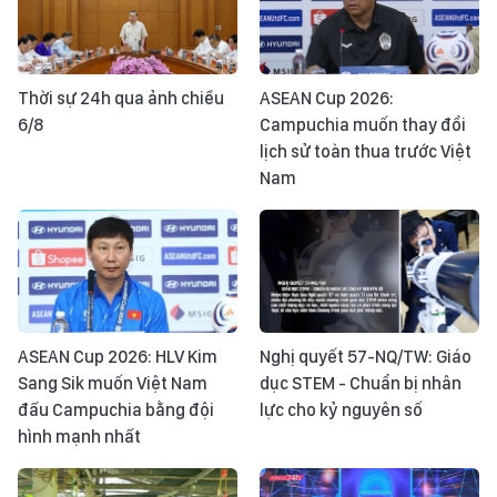
Thời sự 24h qua ảnh chiều
ASEAN Cup 2026:
6/8
Campuchia muốn thay đổi
lịch sử toàn thua trước Việt
Nam
ASEAN Cup 2026: HLV Kim
Nghị quyết 57-NQ/TW: Giáo
Sang Sik muốn Việt Nam
dục STEM - Chuẩn bị nhân
đấu Campuchia bằng đội
lực cho kỷ nguyên số
hình mạnh nhất