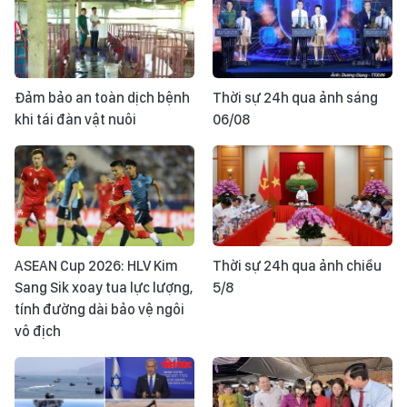
Đảm bảo an toàn dịch bệnh
Thời sự 24h qua ảnh sáng
khi tái đàn vật nuôi
06/08
ASEAN Cup 2026: HLV Kim
Thời sự 24h qua ảnh chiều
Sang Sik xoay tua lực lượng,
5/8
tính đường dài bảo vệ ngôi
vô địch