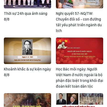
Thời sự 24h qua ảnh sáng
Nghị quyết 57-NQ/TW:
8/8
Chuyển đổi số - con đường
tất yếu phát triển ngành du
lịch
Khoảnh khắc & sự kiện ngày
Học Bác mỗi ngày: Người
8/8
Việt Nam ở nước ngoài là bộ
phận đặc biệt trong khối đại
đoàn kết toàn dân tộc