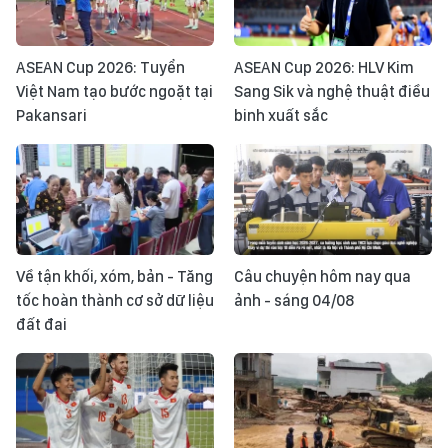
ASEAN Cup 2026: Tuyển
ASEAN Cup 2026: HLV Kim
Việt Nam tạo bước ngoặt tại
Sang Sik và nghệ thuật điều
Pakansari
binh xuất sắc
Về tận khối, xóm, bản - Tăng
Câu chuyện hôm nay qua
tốc hoàn thành cơ sở dữ liệu
ảnh - sáng 04/08
đất đai