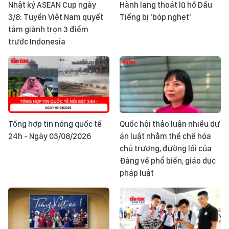
Nhật ký ASEAN Cup ngày
Hành lang thoát lũ hồ Dầu
3/8: Tuyển Việt Nam quyết
Tiếng bị 'bóp nghẹt'
tâm giành trọn 3 điểm
trước Indonesia
Tổng hợp tin nóng quốc tế
Quốc hội thảo luận nhiều dự
24h - Ngày 03/08/2026
án luật nhằm thể chế hóa
chủ trương, đường lối của
Đảng về phổ biến, giáo dục
pháp luật