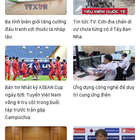
Ba tỉnh biên giới tăng cường
Tin tức TV: Cơn địa chấn di
đấu tranh với thuốc lá nhập
cư chưa từng có ở Tây Ban
lậu
Nha
Bản tin Nhật ký ASEAN Cup
Ứng dụng công nghệ để duy
ngày 6/8: Tuyển Việt Nam
trì cung ứng điện
vắng 4 trụ cột trong buổi
tập trước trận gặp
Campuchia