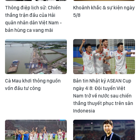
Thông điệp lịch sử: Chiến
Khoảnh khắc & sự kiện ngày
thắng trận đầu của Hải
5/8
quân nhân dân Việt Nam -
bản hùng ca vang mãi
Cà Mau khơi thông nguồn
Bản tin Nhật ký ASEAN Cup
vốn đầu tư công
ngày 4:8: Đội tuyển Việt
Nam trở về nước sau chiến
thắng thuyết phục trên sân
Indonesia