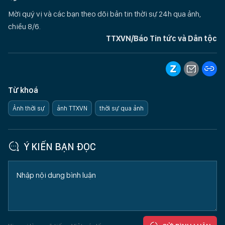
Mời quý vị và các bạn theo dõi bản tin thời sự 24h qua ảnh,
chiều 8/6.
TTXVN/Báo Tin tức và Dân tộc
Từ khoá
Ảnh thời sự
ảnh TTXVN
thời sự qua ảnh
Ý KIẾN BẠN ĐỌC