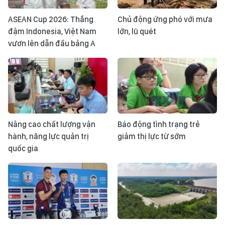
ASEAN Cup 2026: Thắng
Chủ động ứng phó với mưa
đậm Indonesia, Việt Nam
lớn, lũ quét
vươn lên dẫn đầu bảng A
Nâng cao chất lượng vận
Báo động tình trạng trẻ
hành, năng lực quản trị
giảm thị lực từ sớm
quốc gia