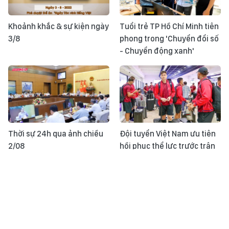
Khoảnh khắc & sự kiện ngày
Tuổi trẻ TP Hồ Chí Minh tiên
3/8
phong trong 'Chuyển đổi số
- Chuyển động xanh'
Thời sự 24h qua ảnh chiều
Đội tuyển Việt Nam ưu tiên
2/08
hồi phục thể lực trước trận
gặp Indonesia