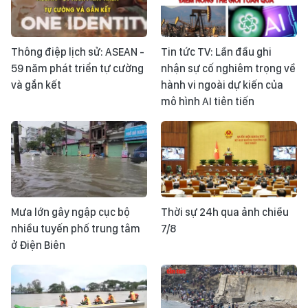
Thông điệp lịch sử: ASEAN -
Tin tức TV: Lần đầu ghi
59 năm phát triển tự cường
nhận sự cố nghiêm trọng về
và gắn kết
hành vi ngoài dự kiến của
mô hình AI tiên tiến
Mưa lớn gây ngập cục bộ
Thời sự 24h qua ảnh chiều
nhiều tuyến phố trung tâm
7/8
ở Điện Biên