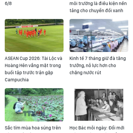
6/8
môi trường là điều kiện nền
tảng cho chuyển đổi xanh
ASEAN Cup 2026: Tài Lộc và
Kinh tế 7 tháng giữ đà tăng
Hoàng Hên vắng mặt trong
trưởng, nỗ lực hơn cho
buổi tập trước trận gặp
chặng nước rút
Campuchia
Sắc tím mùa hoa súng trên
Học Bác mỗi ngày: Đổi mới