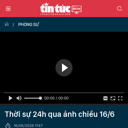
PHÓNG SỰ
00:00 / 00:00
Thời sự 24h qua ảnh chiều 16/6
16/06/2026 11:47