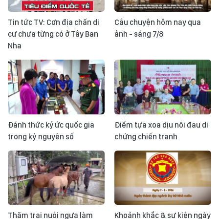
Tin tức TV: Cơn địa chấn di
Câu chuyện hôm nay qua
cư chưa từng có ở Tây Ban
ảnh - sáng 7/8
Nha
Đánh thức ký ức quốc gia
Điểm tựa xoa dịu nỗi đau di
trong kỷ nguyên số
chứng chiến tranh
Thăm trại nuôi ngựa làm
Khoảnh khắc & sự kiện ngày