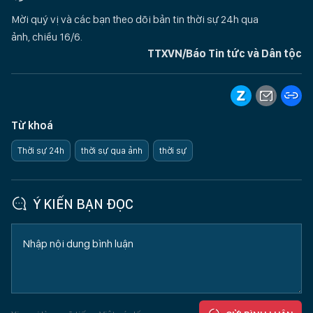
Mời quý vị và các bạn theo dõi bản tin thời sự 24h qua
ảnh, chiều 16/6.
TTXVN/Báo Tin tức và Dân tộc
Từ khoá
Thời sự 24h
thời sự qua ảnh
thời sự
Ý KIẾN BẠN ĐỌC