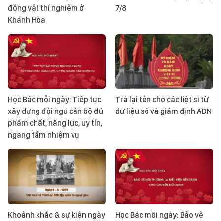
động vật thí nghiệm ở
7/8
Khánh Hòa
Học Bác mỗi ngày: Tiếp tục
Trả lại tên cho các liệt sĩ từ
xây dựng đội ngũ cán bộ đủ
dữ liệu số và giám định ADN
phẩm chất, năng lực, uy tín,
ngang tầm nhiệm vụ
Khoảnh khắc & sự kiện ngày
Học Bác mỗi ngày: Bảo vệ