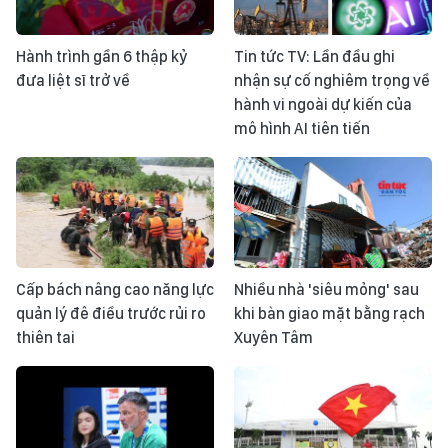
Hành trình gần 6 thập kỷ
Tin tức TV: Lần đầu ghi
đưa liệt sĩ trở về
nhận sự cố nghiêm trọng về
hành vi ngoài dự kiến của
mô hình AI tiên tiến
Cấp bách nâng cao năng lực
Nhiều nhà 'siêu mỏng' sau
quản lý đê điều trước rủi ro
khi bàn giao mặt bằng rạch
thiên tai
Xuyên Tâm