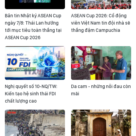
Bản tin Nhật ký ASEAN Cup
ASEAN Cup 2026: Cổ động
ngày 7/8: Thái Lan hướng
viên Việt Nam tin đội nhà sẽ
tới mục tiêu toàn thắng tại
thắng đậm Campuchia
ASEAN Cup 2026
Nghị quyết số 10-NQ/TW:
Da cam - những nỗi đau còn
Kiến tạo hệ sinh thái FDI
mãi
chất lượng cao