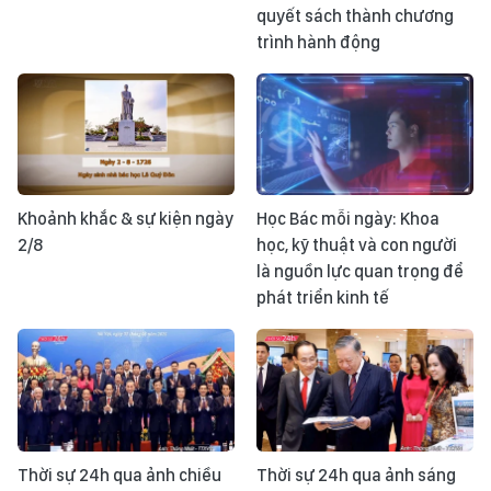
quyết sách thành chương
trình hành động
Khoảnh khắc & sự kiện ngày
Học Bác mỗi ngày: Khoa
2/8
học, kỹ thuật và con người
là nguồn lực quan trọng để
phát triển kinh tế
Thời sự 24h qua ảnh chiều
Thời sự 24h qua ảnh sáng