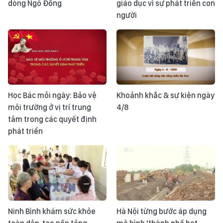
dòng Ngô Đồng
giáo dục vì sự phát triển con
người
Học Bác mỗi ngày: Bảo vệ
Khoảnh khắc & sự kiện ngày
môi trường ở vị trí trung
4/8
tâm trong các quyết định
phát triển
Ninh Bình khám sức khỏe
Hà Nội từng bước áp dụng