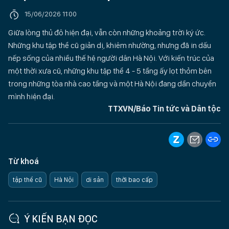
15/06/2026 11:00
Giữa lòng thủ đô hiện đại, vẫn còn những khoảng trời ký ức.
Những khu tập thể cũ giản dị, khiêm nhường, nhưng đã in dấu
nếp sống của nhiều thế hệ người dân Hà Nội. Với kiến trúc của
một thời xưa cũ, những khu tập thể 4 - 5 tầng ấy lọt thỏm bên
trong những tòa nhà cao tầng và một Hà Nội đang dần chuyển
mình hiện đại.
TTXVN/Báo Tin tức và Dân tộc
Từ khoá
tập thể cũ
Hà Nội
di sản
thời bao cấp
Ý KIẾN BẠN ĐỌC