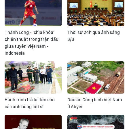
Thành Long - 'chìa khóa'
Thời sự 24h qua ảnh sáng
chiến thuật trong trận đấu
3/8
giữa tuyển Việt Nam -
Indonesia
Hành trình trả lại tên cho
Dấu ấn Công binh Việt Nam
các anh hùng liệt sĩ
ở Abyei