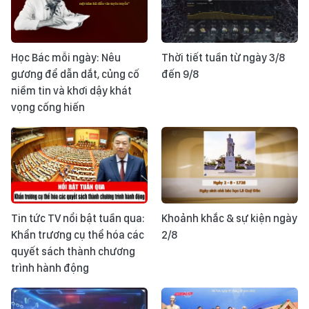
Học Bác mỗi ngày: Nêu
Thời tiết tuần từ ngày 3/8
gương để dẫn dắt, củng cố
đến 9/8
niềm tin và khơi dậy khát
vọng cống hiến
Tin tức TV nổi bật tuần qua:
Khoảnh khắc & sự kiện ngày
Khẩn trương cụ thể hóa các
2/8
quyết sách thành chương
trình hành động