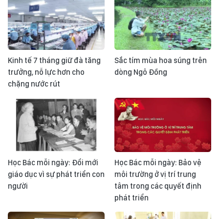
Kinh tế 7 tháng giữ đà tăng
Sắc tím mùa hoa súng trên
trưởng, nỗ lực hơn cho
dòng Ngô Đồng
chặng nước rút
Học Bác mỗi ngày: Đổi mới
Học Bác mỗi ngày: Bảo vệ
giáo dục vì sự phát triển con
môi trường ở vị trí trung
người
tâm trong các quyết định
phát triển