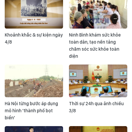
Khoảnh khắc & sự kiện ngày
Ninh Bình khám sức khỏe
4/8
toàn dân, tạo nền tảng
chăm sóc sức khỏe toàn
diện
Hà Nội từng bước áp dụng
Thời sự 24h qua ảnh chiều
mô hình 'thành phố bọt
3/8
biển'