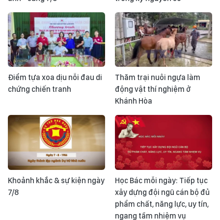
Điểm tựa xoa dịu nỗi đau di
Thăm trại nuôi ngựa làm
chứng chiến tranh
động vật thí nghiệm ở
Khánh Hòa
Khoảnh khắc & sự kiện ngày
Học Bác mỗi ngày: Tiếp tục
7/8
xây dựng đội ngũ cán bộ đủ
phẩm chất, năng lực, uy tín,
ngang tầm nhiệm vụ