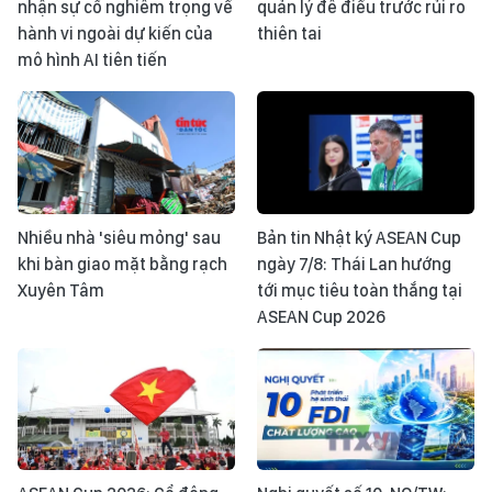
nhận sự cố nghiêm trọng về
quản lý đê điều trước rủi ro
hành vi ngoài dự kiến của
thiên tai
mô hình AI tiên tiến
Nhiều nhà 'siêu mỏng' sau
Bản tin Nhật ký ASEAN Cup
khi bàn giao mặt bằng rạch
ngày 7/8: Thái Lan hướng
Xuyên Tâm
tới mục tiêu toàn thắng tại
ASEAN Cup 2026