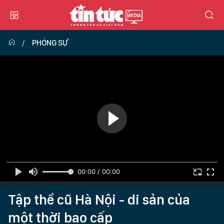
PHÓNG SỰ
00:00 / 00:00
Tập thể cũ Hà Nội - di sản của
một thời bao cấp