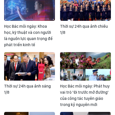
Học Bác mỗi ngày: Khoa
Thời sự 24h qua ảnh chiều
học, kỹ thuật và con người
1/8
là nguồn lực quan trọng để
phát triển kinh tế
Thời sự 24h qua ảnh sáng
Học Bác mỗi ngày: Phát huy
1/8
vai trò 'Đi trước mở đường'
của công tác tuyên giáo
trong kỷ nguyên mới