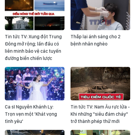
Tin tức TV: Xung đột Trung
Thắp lại ánh sáng cho 2
Đông mở rộng; lần đầu có
bệnh nhân nghèo
liên minh bảo vệ các tuyến
đường biển chiến lược
Ca sĩ Nguyễn Khánh Ly:
Tin tức TV: Nam Âu rực lửa -
Trọn vẹn một 'Khát vọng
Khi những "siêu đám cháy"
tình yêu'
trở thành phép thử mới