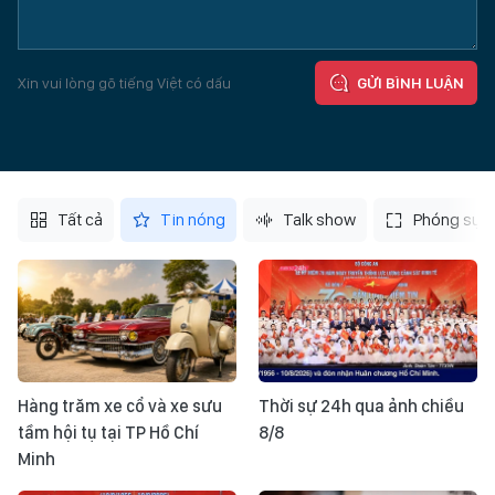
Xin vui lòng gõ tiếng Việt có dấu
GỬI BÌNH LUẬN
Tất cả
Tin nóng
Talk show
Phóng sự
Hàng trăm xe cổ và xe sưu
Thời sự 24h qua ảnh chiều
tầm hội tụ tại TP Hồ Chí
8/8
Minh