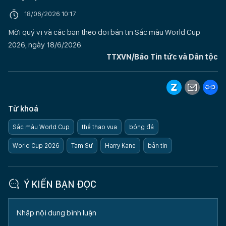
18/06/2026 10:17
Mời quý vị và các bạn theo dõi bản tin Sắc màu World Cup
2026, ngày 18/6/2026.
TTXVN/Báo Tin tức và Dân tộc
Từ khoá
Sắc màu World Cup
thể thao vua
bóng đá
World Cup 2026
Tam Sư
Harry Kane
bản tin
Ý KIẾN BẠN ĐỌC