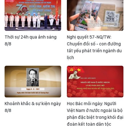
Thời sự 24h qua ảnh sáng
Nghị quyết 57-NQ/TW:
8/8
Chuyển đổi số - con đường
tất yếu phát triển ngành du
lịch
Khoảnh khắc & sự kiện ngày
Học Bác mỗi ngày: Người
8/8
Việt Nam ở nước ngoài là bộ
phận đặc biệt trong khối đại
đoàn kết toàn dân tộc