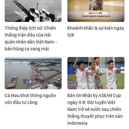
Thông điệp lịch sử: Chiến
Khoảnh khắc & sự kiện ngày
thắng trận đầu của Hải
5/8
quân nhân dân Việt Nam -
bản hùng ca vang mãi
Cà Mau khơi thông nguồn
Bản tin Nhật ký ASEAN Cup
vốn đầu tư công
ngày 4:8: Đội tuyển Việt
Nam trở về nước sau chiến
thắng thuyết phục trên sân
Indonesia