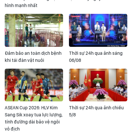
hình mạnh nhất
Đảm bảo an toàn dịch bệnh
Thời sự 24h qua ảnh sáng
khi tái đàn vật nuôi
06/08
ASEAN Cup 2026: HLV Kim
Thời sự 24h qua ảnh chiều
Sang Sik xoay tua lực lượng,
5/8
tính đường dài bảo vệ ngôi
vô địch