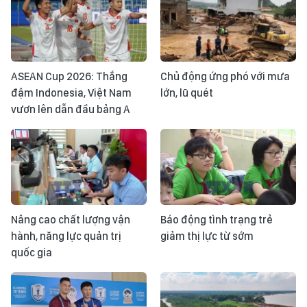
ASEAN Cup 2026: Thắng
Chủ động ứng phó với mưa
đậm Indonesia, Việt Nam
lớn, lũ quét
vươn lên dẫn đầu bảng A
Nâng cao chất lượng vận
Báo động tình trạng trẻ
hành, năng lực quản trị
giảm thị lực từ sớm
quốc gia