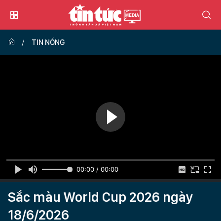
TIN NÓNG
00:00 / 00:00
Sắc màu World Cup 2026 ngày
18/6/2026