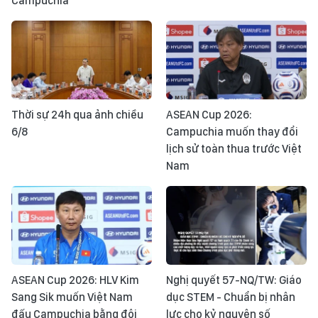
Campuchia
Thời sự 24h qua ảnh chiều
ASEAN Cup 2026:
6/8
Campuchia muốn thay đổi
lịch sử toàn thua trước Việt
Nam
ASEAN Cup 2026: HLV Kim
Nghị quyết 57-NQ/TW: Giáo
Sang Sik muốn Việt Nam
dục STEM - Chuẩn bị nhân
đấu Campuchia bằng đội
lực cho kỷ nguyên số