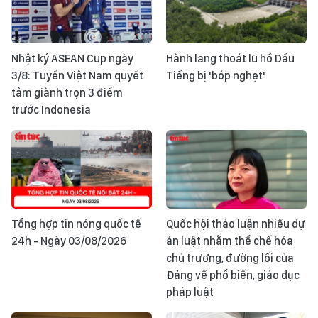
Nhật ký ASEAN Cup ngày
Hành lang thoát lũ hồ Dầu
3/8: Tuyển Việt Nam quyết
Tiếng bị 'bóp nghẹt'
tâm giành trọn 3 điểm
trước Indonesia
Tổng hợp tin nóng quốc tế
Quốc hội thảo luận nhiều dự
24h - Ngày 03/08/2026
án luật nhằm thể chế hóa
chủ trương, đường lối của
Đảng về phổ biến, giáo dục
pháp luật