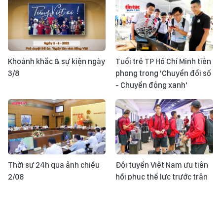
Khoảnh khắc & sự kiện ngày
Tuổi trẻ TP Hồ Chí Minh tiên
3/8
phong trong 'Chuyển đổi số
- Chuyển động xanh'
Thời sự 24h qua ảnh chiều
Đội tuyển Việt Nam ưu tiên
2/08
hồi phục thể lực trước trận
gặp Indonesia