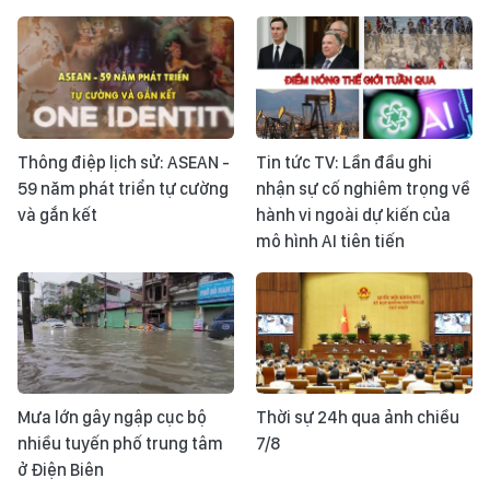
Thông điệp lịch sử: ASEAN -
Tin tức TV: Lần đầu ghi
59 năm phát triển tự cường
nhận sự cố nghiêm trọng về
và gắn kết
hành vi ngoài dự kiến của
mô hình AI tiên tiến
Mưa lớn gây ngập cục bộ
Thời sự 24h qua ảnh chiều
nhiều tuyến phố trung tâm
7/8
ở Điện Biên