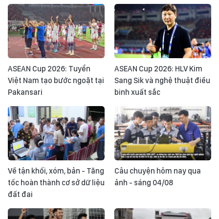
ASEAN Cup 2026: Tuyển
ASEAN Cup 2026: HLV Kim
Việt Nam tạo bước ngoặt tại
Sang Sik và nghệ thuật điều
Pakansari
binh xuất sắc
Về tận khối, xóm, bản - Tăng
Câu chuyện hôm nay qua
tốc hoàn thành cơ sở dữ liệu
ảnh - sáng 04/08
đất đai