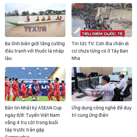
Ba tỉnh biên giới tăng cường
Tin tức TV: Cơn địa chấn di
đấu tranh với thuốc lá nhập
cư chưa từng có ở Tây Ban
lậu
Nha
Bản tin Nhật ký ASEAN Cup
Ứng dụng công nghệ để duy
ngày 6/8: Tuyển Việt Nam
trì cung ứng điện
vắng 4 trụ cột trong buổi
tập trước trận gặp