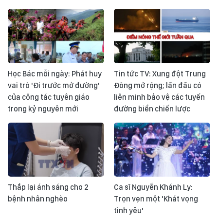
Học Bác mỗi ngày: Phát huy
Tin tức TV: Xung đột Trung
vai trò 'Đi trước mở đường'
Đông mở rộng; lần đầu có
của công tác tuyên giáo
liên minh bảo vệ các tuyến
trong kỷ nguyên mới
đường biển chiến lược
Thắp lại ánh sáng cho 2
Ca sĩ Nguyễn Khánh Ly:
bệnh nhân nghèo
Trọn vẹn một 'Khát vọng
tình yêu'