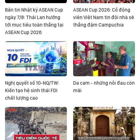
Bản tin Nhật ký ASEAN Cup
ASEAN Cup 2026: Cổ động
ngày 7/8: Thái Lan hướng
viên Việt Nam tin đội nhà sẽ
tới mục tiêu toàn thắng tại
thắng đậm Campuchia
ASEAN Cup 2026
Nghị quyết số 10-NQ/TW:
Da cam - những nỗi đau còn
Kiến tạo hệ sinh thái FDI
mãi
chất lượng cao