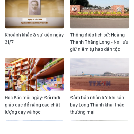
Khoảnh khắc & sự kiện ngày
Thông điệp lịch sử: Hoàng
31/7
Thành Thăng Long - Nơi lưu
giữ niềm tự hào dân tộc
Học Bác mỗi ngày: Đổi mới
Đảm bảo nhân lực khi sân
giáo dục để nâng cao chất
bay Long Thành khai thác
lượng dạy và học
thương mại