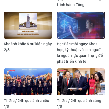
trình hành động
Khoảnh khắc & sự kiện ngày
Học Bác mỗi ngày: Khoa
2/8
học, kỹ thuật và con người
là nguồn lực quan trọng để
phát triển kinh tế
Thời sự 24h qua ảnh chiều
Thời sự 24h qua ảnh sáng
1/8
1/8