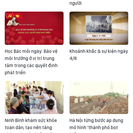
người
Học Bác mỗi ngày: Bảo vệ
Khoảnh khắc & sự kiện ngày
môi trường ở vị trí trung
4/8
tâm trong các quyết định
phát triển
Ninh Bình khám sức khỏe
Hà Nội từng bước áp dụng
toàn dân, tạo nền tảng
mô hình 'thành phố bọt