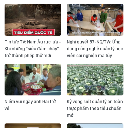
Tin tức TV: Nam Âu rực lửa -
Nghị quyết 57-NQ/TW: Ứng
Khi những "siêu đám cháy"
dụng công nghệ quản lý học
trở thành phép thử mới
viên cai nghiện ma túy
Niềm vui ngày anh Hai trở
Kỳ vọng siết quản lý an toàn
về
thực phẩm theo tiêu chuẩn
mới