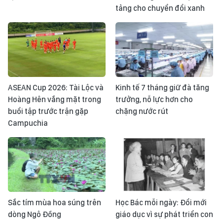
tảng cho chuyển đổi xanh
ASEAN Cup 2026: Tài Lộc và
Kinh tế 7 tháng giữ đà tăng
Hoàng Hên vắng mặt trong
trưởng, nỗ lực hơn cho
buổi tập trước trận gặp
chặng nước rút
Campuchia
Sắc tím mùa hoa súng trên
Học Bác mỗi ngày: Đổi mới
dòng Ngô Đồng
giáo dục vì sự phát triển con