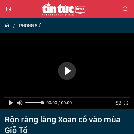
PHÓNG SỰ
00:00 / 00:00
Rộn ràng làng Xoan cổ vào mùa
Giỗ Tổ