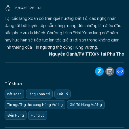
16/04/2026 10:11
Tại các làng Xoan cổ trên quê hương Đất Tổ, các nghệ nhân
đang tất bật luyện tập, sẵn sàng mang đến những làn điệu đặc
sắc phục vụ du khách. Chương trình “Hát Xoan làng cổ” năm
nay hứa hẹn sẽ tiếp tục lan tỏa giá trị di sản trong không gian
linh thiêng của Tín ngưỡng thờ cúng Hùng Vương.
Nguyễn Cảnh/PV TTXVN tại Phú Thọ
Từ khoá
hát Xoan
làng Xoan cổ
Đất Tổ
Tín ngưỡng thờ cúng Hùng Vương
Giỗ Tổ Hùng Vương
Đền Hùng
Hùng Lô