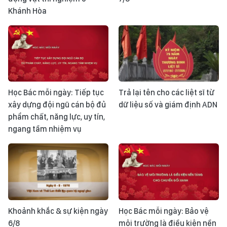
Khánh Hòa
Học Bác mỗi ngày: Tiếp tục
Trả lại tên cho các liệt sĩ từ
xây dựng đội ngũ cán bộ đủ
dữ liệu số và giám định ADN
phẩm chất, năng lực, uy tín,
ngang tầm nhiệm vụ
Khoảnh khắc & sự kiện ngày
Học Bác mỗi ngày: Bảo vệ
6/8
môi trường là điều kiện nền