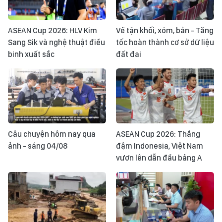
ASEAN Cup 2026: HLV Kim
Về tận khối, xóm, bản - Tăng
Sang Sik và nghệ thuật điều
tốc hoàn thành cơ sở dữ liệu
binh xuất sắc
đất đai
Câu chuyện hôm nay qua
ASEAN Cup 2026: Thắng
ảnh - sáng 04/08
đậm Indonesia, Việt Nam
vươn lên dẫn đầu bảng A