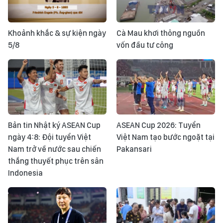
Khoảnh khắc & sự kiện ngày
Cà Mau khơi thông nguồn
5/8
vốn đầu tư công
Bản tin Nhật ký ASEAN Cup
ASEAN Cup 2026: Tuyển
ngày 4:8: Đội tuyển Việt
Việt Nam tạo bước ngoặt tại
Nam trở về nước sau chiến
Pakansari
thắng thuyết phục trên sân
Indonesia