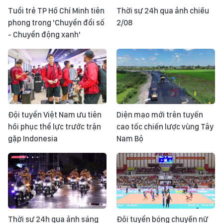
Tuổi trẻ TP Hồ Chí Minh tiên
Thời sự 24h qua ảnh chiều
phong trong 'Chuyển đổi số
2/08
- Chuyển động xanh'
Đội tuyển Việt Nam ưu tiên
Diện mạo mới trên tuyến
hồi phục thể lực trước trận
cao tốc chiến lược vùng Tây
gặp Indonesia
Nam Bộ
Thời sự 24h qua ảnh sáng
Đội tuyển bóng chuyền nữ