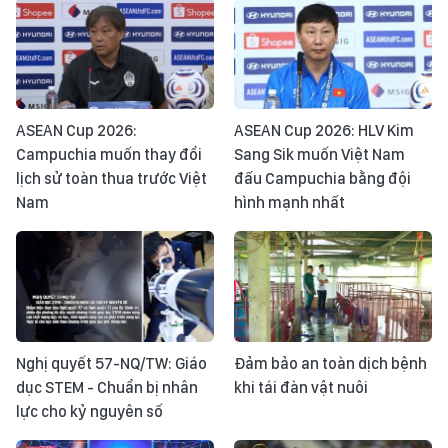
ASEAN Cup 2026:
ASEAN Cup 2026: HLV Kim
Campuchia muốn thay đổi
Sang Sik muốn Việt Nam
lịch sử toàn thua trước Việt
đấu Campuchia bằng đội
Nam
hình mạnh nhất
Nghị quyết 57-NQ/TW: Giáo
Đảm bảo an toàn dịch bệnh
dục STEM - Chuẩn bị nhân
khi tái đàn vật nuôi
lực cho kỷ nguyên số