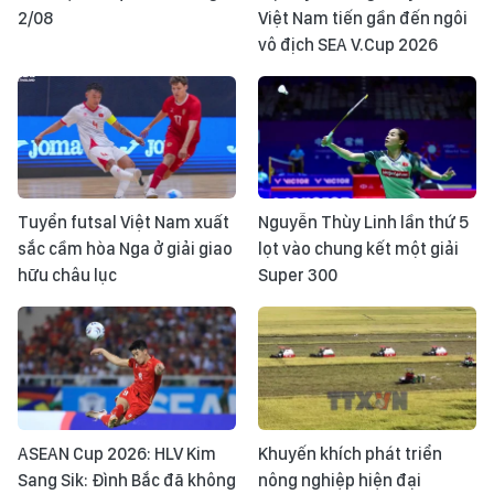
2/08
Việt Nam tiến gần đến ngôi
vô địch SEA V.Cup 2026
Tuyển futsal Việt Nam xuất
Nguyễn Thùy Linh lần thứ 5
sắc cầm hòa Nga ở giải giao
lọt vào chung kết một giải
hữu châu lục
Super 300
ASEAN Cup 2026: HLV Kim
Khuyến khích phát triển
Sang Sik: Đình Bắc đã không
nông nghiệp hiện đại