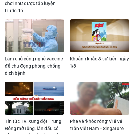
chơi như được tập luyện
trước đó
Làm chủ công nghệ vaccine
Khoảnh khắc & sự kiện ngày
để chủ động phòng, chống
1/8
dịch bệnh
Tin tức TV: Xung đột Trung
Phe vé ‘khóc ròng’ vì ế vé
Đông mở rộng; lần đầu có
trận Việt Nam - Singarore