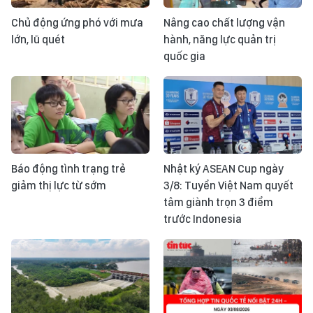
Chủ động ứng phó với mưa
Nâng cao chất lượng vận
lớn, lũ quét
hành, năng lực quản trị
quốc gia
Báo động tình trạng trẻ
Nhật ký ASEAN Cup ngày
giảm thị lực từ sớm
3/8: Tuyển Việt Nam quyết
tâm giành trọn 3 điểm
trước Indonesia