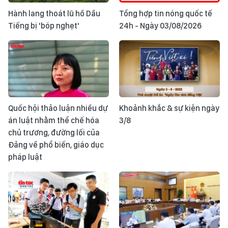
Hành lang thoát lũ hồ Dầu
Tổng hợp tin nóng quốc tế
Tiếng bị 'bóp nghẹt'
24h - Ngày 03/08/2026
Quốc hội thảo luận nhiều dự
Khoảnh khắc & sự kiện ngày
án luật nhằm thể chế hóa
3/8
chủ trương, đường lối của
Đảng về phổ biến, giáo dục
pháp luật