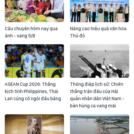
Câu chuyện hôm nay qua
Nâng cao hiệu quả văn hóa
ảnh - sáng 5/8
Thủ đô
ASEAN Cup 2026: Thắng
Thông điệp lịch sử: Chiến
kịch tính Philippines, Thái
thắng trận đầu của Hải
Lan củng cố ngôi đầu bảng
quân nhân dân Việt Nam -
bản hùng ca vang mãi