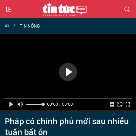
TIN NÓNG
00:00 / 00:00
Pháp có chính phủ mới sau nhiều
tuần bất ổn