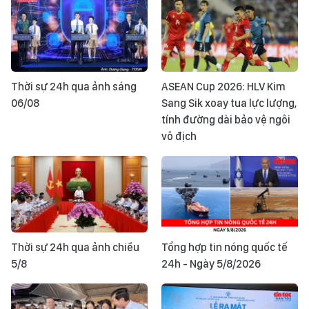
Thời sự 24h qua ảnh sáng
ASEAN Cup 2026: HLV Kim
06/08
Sang Sik xoay tua lực lượng,
tính đường dài bảo vệ ngôi
vô địch
Thời sự 24h qua ảnh chiều
Tổng hợp tin nóng quốc tế
5/8
24h - Ngày 5/8/2026