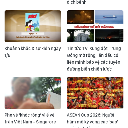
dịch bệnh
Khoảnh khắc & sự kiện ngày
Tin tức TV: Xung đột Trung
1/8
Đông mở rộng; lần đầu có
liên minh bảo vệ các tuyến
đường biển chiến lược
Phe vé ‘khóc ròng’ vì ế vé
ASEAN Cup 2026: Người
trận Việt Nam - Singarore
hâm mộ kỳ vọng các 'sao'