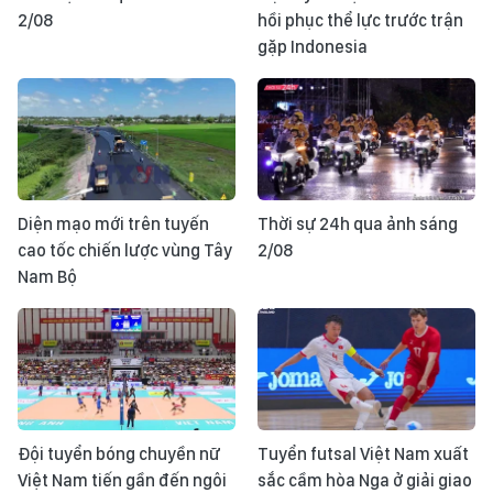
2/08
hồi phục thể lực trước trận
gặp Indonesia
Diện mạo mới trên tuyến
Thời sự 24h qua ảnh sáng
cao tốc chiến lược vùng Tây
2/08
Nam Bộ
Đội tuyển bóng chuyền nữ
Tuyển futsal Việt Nam xuất
Việt Nam tiến gần đến ngôi
sắc cầm hòa Nga ở giải giao