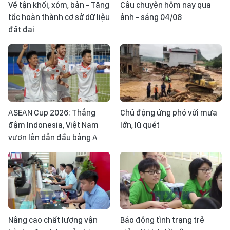
Về tận khối, xóm, bản - Tăng
Câu chuyện hôm nay qua
tốc hoàn thành cơ sở dữ liệu
ảnh - sáng 04/08
đất đai
ASEAN Cup 2026: Thắng
Chủ động ứng phó với mưa
đậm Indonesia, Việt Nam
lớn, lũ quét
vươn lên dẫn đầu bảng A
Nâng cao chất lượng vận
Báo động tình trạng trẻ