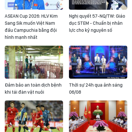
ASEAN Cup 2026: HLV Kim
Nghị quyết 57-NQ/TW: Giáo
Sang Sik muốn Việt Nam
dục STEM - Chuẩn bị nhân
đấu Campuchia bằng đội
lực cho kỷ nguyên số
hình mạnh nhất
Đảm bảo an toàn dịch bệnh
Thời sự 24h qua ảnh sáng
khi tái đàn vật nuôi
06/08