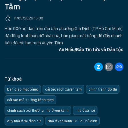
Tâm
11/05/2026 15:30
Hơn 500 hộ dân trên địa bàn phường Gia Định (TP Hồ Chí Minh)
đã đồng loạt tháo dỡ nhà cửa, bàn giao mặt bằng để đẩy nhanh
tiến độ cải tạo rạch Xuyên Tâm.
An Hiếu/Báo Tin tức và Dân tộc
Từ khoá
bàn giao mặt bằng
cải tạo rạch xuyên tâm
chỉnh tranh đô thị
cải tạo môi trường kênh rạch
chính sách bồi thường nhà ở ven kênh
nhà ở xã hội
quỹ nhà ở tái định cư
Nhà ở ven kênh TP Hồ Chí Minh