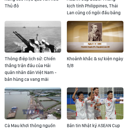
Thủ đô
kịch tính Philippines, Thái
Lan củng cố ngôi đầu bảng
Thông điệp lịch sử: Chiến
Khoảnh khắc & sự kiện ngày
thắng trận đầu của Hải
5/8
quân nhân dân Việt Nam -
bản hùng ca vang mãi
Cà Mau khơi thông nguồn
Bản tin Nhật ký ASEAN Cup