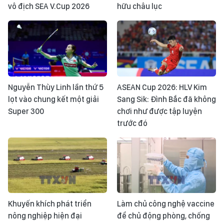
vô địch SEA V.Cup 2026
hữu châu lục
Nguyễn Thùy Linh lần thứ 5
ASEAN Cup 2026: HLV Kim
lọt vào chung kết một giải
Sang Sik: Đình Bắc đã không
Super 300
chơi như được tập luyện
trước đó
Khuyến khích phát triển
Làm chủ công nghệ vaccine
nông nghiệp hiện đại
để chủ động phòng, chống