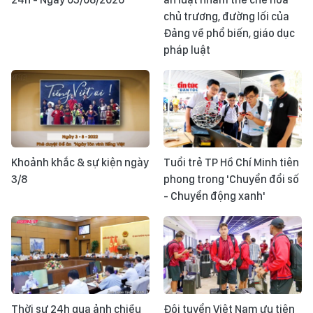
chủ trương, đường lối của
Đảng về phổ biến, giáo dục
pháp luật
Khoảnh khắc & sự kiện ngày
Tuổi trẻ TP Hồ Chí Minh tiên
3/8
phong trong 'Chuyển đổi số
- Chuyển động xanh'
Thời sự 24h qua ảnh chiều
Đội tuyển Việt Nam ưu tiên