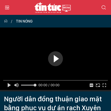
TIN NÓNG
00:00 / 00:00
Người dân đồng thuận giao mặt
bằng phục vụ dự án rạch Xuyên