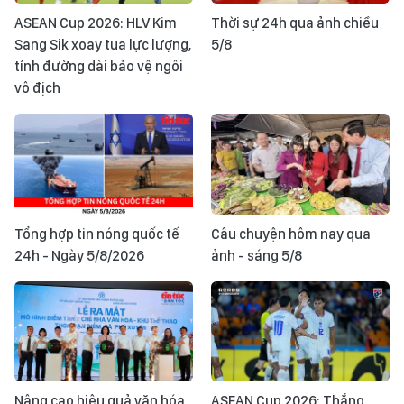
ASEAN Cup 2026: HLV Kim
Thời sự 24h qua ảnh chiều
Sang Sik xoay tua lực lượng,
5/8
tính đường dài bảo vệ ngôi
vô địch
Tổng hợp tin nóng quốc tế
Câu chuyện hôm nay qua
24h - Ngày 5/8/2026
ảnh - sáng 5/8
Nâng cao hiệu quả văn hóa
ASEAN Cup 2026: Thắng