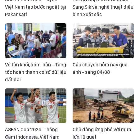
Việt Nam tạo bước ngoặt tại
Sang Sik và nghệ thuật điều
Pakansari
binh xuất sắc
Về tận khối, xóm, bản - Tăng
Câu chuyện hôm nay qua
tốc hoàn thành cơ sở dữ liệu
ảnh - sáng 04/08
đất đai
ASEAN Cup 2026: Thắng
Chủ động ứng phó với mưa
đậm Indonesia, Việt Nam
lớn, lũ quét