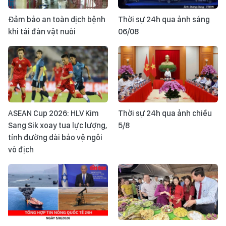
Đảm bảo an toàn dịch bệnh
Thời sự 24h qua ảnh sáng
khi tái đàn vật nuôi
06/08
ASEAN Cup 2026: HLV Kim
Thời sự 24h qua ảnh chiều
Sang Sik xoay tua lực lượng,
5/8
tính đường dài bảo vệ ngôi
vô địch