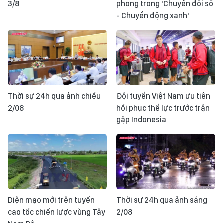
3/8
phong trong 'Chuyển đổi số
- Chuyển động xanh'
Thời sự 24h qua ảnh chiều
Đội tuyển Việt Nam ưu tiên
2/08
hồi phục thể lực trước trận
gặp Indonesia
Diện mạo mới trên tuyến
Thời sự 24h qua ảnh sáng
cao tốc chiến lược vùng Tây
2/08