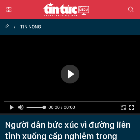
TIN NÓNG
00:00 / 00:00
Người dân bức xúc vì đường liên
tỉnh xuống cấp nghiêm trọng