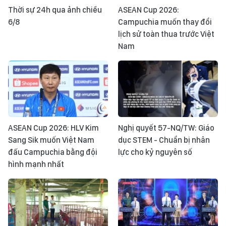
Thời sự 24h qua ảnh chiều
ASEAN Cup 2026:
6/8
Campuchia muốn thay đổi
lịch sử toàn thua trước Việt
Nam
ASEAN Cup 2026: HLV Kim
Nghị quyết 57-NQ/TW: Giáo
Sang Sik muốn Việt Nam
dục STEM - Chuẩn bị nhân
đấu Campuchia bằng đội
lực cho kỷ nguyên số
hình mạnh nhất