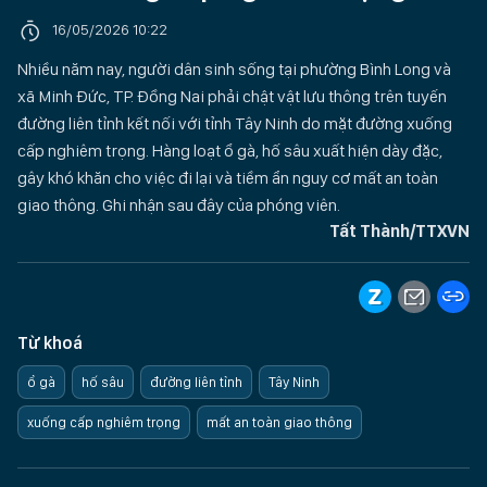
16/05/2026 10:22
Nhiều năm nay, người dân sinh sống tại phường Bình Long và
xã Minh Đức, TP. Đồng Nai phải chật vật lưu thông trên tuyến
đường liên tỉnh kết nối với tỉnh Tây Ninh do mặt đường xuống
cấp nghiêm trọng. Hàng loạt ổ gà, hố sâu xuất hiện dày đặc,
gây khó khăn cho việc đi lại và tiềm ẩn nguy cơ mất an toàn
giao thông. Ghi nhận sau đây của phóng viên.
Tất Thành/TTXVN
Từ khoá
ổ gà
hố sâu
đường liên tỉnh
Tây Ninh
xuống cấp nghiêm trọng
mất an toàn giao thông