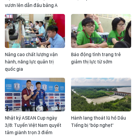
vươn lên dẫn đầu bảng A
Nâng cao chất lượng vận
Báo động tình trạng trẻ
hành, năng lực quản trị
giảm thị lực từ sớm
quốc gia
Nhật ký ASEAN Cup ngày
Hành lang thoát lũ hồ Dầu
3/8: Tuyển Việt Nam quyết
Tiếng bị 'bóp nghẹt'
tâm giành trọn 3 điểm