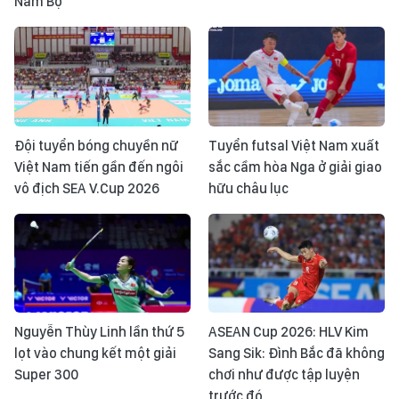
Nam Bộ
Đội tuyển bóng chuyền nữ
Tuyển futsal Việt Nam xuất
Việt Nam tiến gần đến ngôi
sắc cầm hòa Nga ở giải giao
vô địch SEA V.Cup 2026
hữu châu lục
Nguyễn Thùy Linh lần thứ 5
ASEAN Cup 2026: HLV Kim
lọt vào chung kết một giải
Sang Sik: Đình Bắc đã không
Super 300
chơi như được tập luyện
trước đó