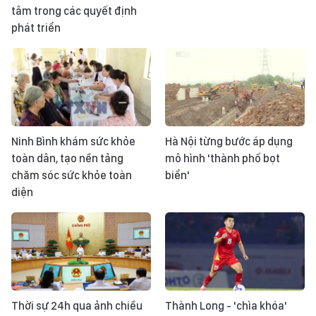
tâm trong các quyết định
phát triển
Ninh Bình khám sức khỏe
Hà Nội từng bước áp dụng
toàn dân, tạo nền tảng
mô hình 'thành phố bọt
chăm sóc sức khỏe toàn
biển'
diện
Thời sự 24h qua ảnh chiều
Thành Long - 'chìa khóa'