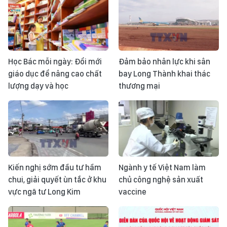
Học Bác mỗi ngày: Đổi mới
Đảm bảo nhân lực khi sân
giáo dục để nâng cao chất
bay Long Thành khai thác
lượng dạy và học
thương mại
Kiến nghị sớm đầu tư hầm
Ngành y tế Việt Nam làm
chui, giải quyết ùn tắc ở khu
chủ công nghệ sản xuất
vực ngã tư Long Kim
vaccine