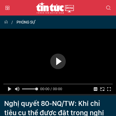
PHÓNG SỰ
00:00 / 00:00
Nghị quyết 80-NQ/TW: Khi chỉ
tiêu cụ thể được đặt trong nghị