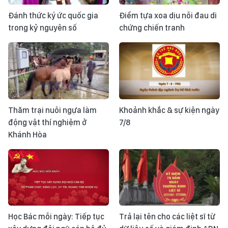
Đánh thức ký ức quốc gia
Điểm tựa xoa dịu nỗi đau di
trong kỷ nguyên số
chứng chiến tranh
Thăm trại nuôi ngựa làm
Khoảnh khắc & sự kiện ngày
động vật thí nghiệm ở
7/8
Khánh Hòa
Học Bác mỗi ngày: Tiếp tục
Trả lại tên cho các liệt sĩ từ