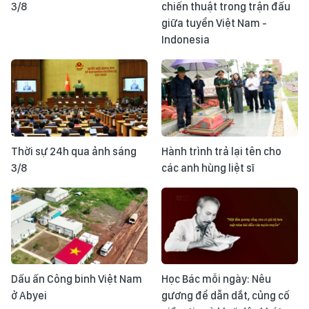
3/8
chiến thuật trong trận đấu
giữa tuyển Việt Nam -
Indonesia
Thời sự 24h qua ảnh sáng
Hành trình trả lại tên cho
3/8
các anh hùng liệt sĩ
Dấu ấn Công binh Việt Nam
Học Bác mỗi ngày: Nêu
ở Abyei
gương để dẫn dắt, củng cố