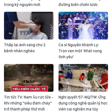
trong kỷ nguyên mới
đường biển chiến lược
Thắp lại ánh sáng cho 2
Ca sĩ Nguyễn Khánh Ly:
bệnh nhân nghèo
Trọn vẹn một 'Khát vọng
tình yêu'
Tin tức TV: Nam Âu rực lửa -
Nghị quyết 57-NQ/TW: Ứng
Khi những "siêu đám cháy"
dụng công nghệ quản lý học
trở thành phép thử mới
viên cai nghiện ma túy