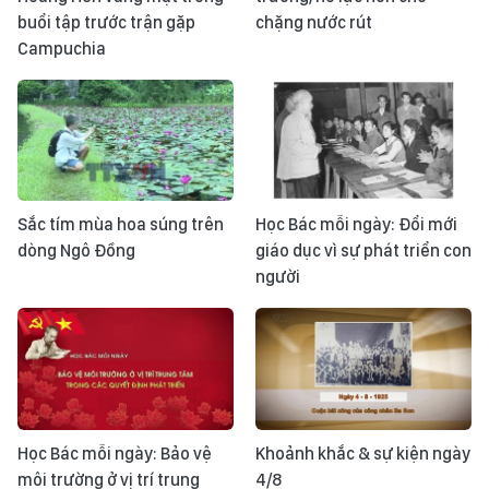
buổi tập trước trận gặp
chặng nước rút
Campuchia
Sắc tím mùa hoa súng trên
Học Bác mỗi ngày: Đổi mới
dòng Ngô Đồng
giáo dục vì sự phát triển con
người
Học Bác mỗi ngày: Bảo vệ
Khoảnh khắc & sự kiện ngày
môi trường ở vị trí trung
4/8