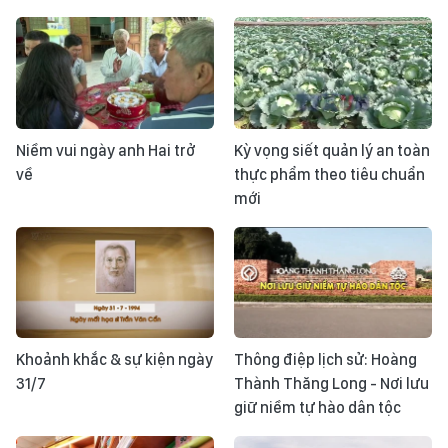
Niềm vui ngày anh Hai trở
Kỳ vọng siết quản lý an toàn
về
thực phẩm theo tiêu chuẩn
mới
Khoảnh khắc & sự kiện ngày
Thông điệp lịch sử: Hoàng
31/7
Thành Thăng Long - Nơi lưu
giữ niềm tự hào dân tộc