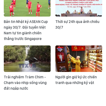
Bản tin Nhật ký ASEAN Cup
Thời sự 24h qua ảnh chiều
ngày 30/7: Đội tuyển Việt
30/7
Nam tự tin giành chiến
thắng trước Singapore
Trải nghiệm Tràm Chim -
Người gìn giữ ký ức chiến
Chạm vào nhịp sống vùng
tranh qua những kỷ vật
đất ngập nước