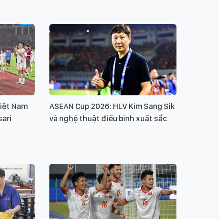
iệt Nam
ASEAN Cup 2026: HLV Kim Sang Sik
sari
và nghệ thuật điều binh xuất sắc