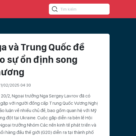
a và Trung Quốc đề
o sự ổn định song
hương
1/02/2025 04:30
 20/2, Ngoại trưởng Nga Sergey Lavrov đã có
 gặp với người đồng cấp Trung Quốc Vương Nghị
ảo luận về nhiều chủ đề, bao gồm quan hệ với Mỹ
ng đột tại Ukraine. Cuộc gặp diễn ra bên lề Hội
Ngoại trưởng Nhóm Các nền kinh tế phát triển và
ổi hàng đầu thế giới (G20) diễn ra tại thành phố