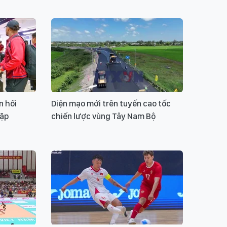
n hồi
Diện mạo mới trên tuyến cao tốc
gặp
chiến lược vùng Tây Nam Bộ