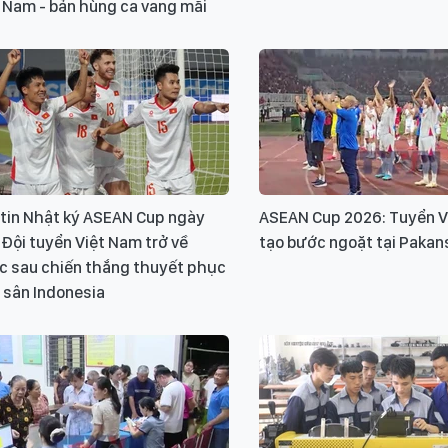
 Nam - bản hùng ca vang mãi
 tin Nhật ký ASEAN Cup ngày
ASEAN Cup 2026: Tuyển V
 Đội tuyển Việt Nam trở về
tạo bước ngoặt tại Pakan
c sau chiến thắng thuyết phục
 sân Indonesia