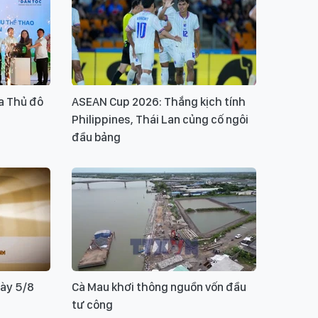
a Thủ đô
ASEAN Cup 2026: Thắng kịch tính
Philippines, Thái Lan củng cố ngôi
đầu bảng
gày 5/8
Cà Mau khơi thông nguồn vốn đầu
tư công