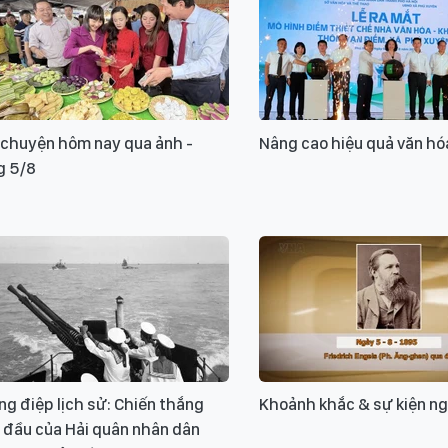
 chuyện hôm nay qua ảnh -
Nâng cao hiệu quả văn hó
g 5/8
g điệp lịch sử: Chiến thắng
Khoảnh khắc & sự kiện n
 đầu của Hải quân nhân dân