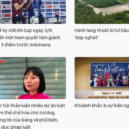
t ký ASEAN Cup ngày 3/8:
Hành lang thoát lũ hồ Dầu
ển Việt Nam quyết tâm giành
'bóp nghẹt'
 3 điểm trước Indonesia
 hội thảo luận nhiều dự án luật
Khoảnh khắc & sự kiện ng
m thể chế hóa chủ trương,
g lối của Đảng về phổ biến,
 dục pháp luật