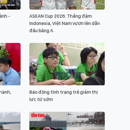
ảnh -
ASEAN Cup 2026: Thắng đậm
Indonesia, Việt Nam vươn lên dẫn
đầu bảng A
hành,
Báo động tình trạng trẻ giảm thị
a
lực từ sớm