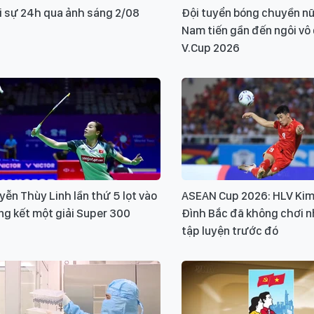
i sự 24h qua ảnh sáng 2/08
Đội tuyển bóng chuyền nữ
Nam tiến gần đến ngôi vô
V.Cup 2026
ễn Thùy Linh lần thứ 5 lọt vào
ASEAN Cup 2026: HLV Kim
g kết một giải Super 300
Đình Bắc đã không chơi 
tập luyện trước đó