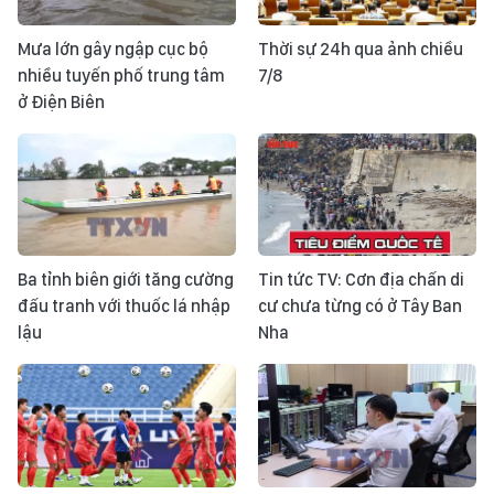
Mưa lớn gây ngập cục bộ
Thời sự 24h qua ảnh chiều
nhiều tuyến phố trung tâm
7/8
ở Điện Biên
Ba tỉnh biên giới tăng cường
Tin tức TV: Cơn địa chấn di
đấu tranh với thuốc lá nhập
cư chưa từng có ở Tây Ban
lậu
Nha