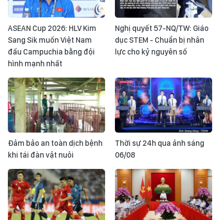
ASEAN Cup 2026: HLV Kim
Nghị quyết 57-NQ/TW: Giáo
Sang Sik muốn Việt Nam
dục STEM - Chuẩn bị nhân
đấu Campuchia bằng đội
lực cho kỷ nguyên số
hình mạnh nhất
Đảm bảo an toàn dịch bệnh
Thời sự 24h qua ảnh sáng
khi tái đàn vật nuôi
06/08