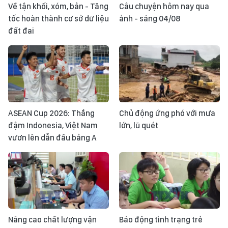
Về tận khối, xóm, bản - Tăng
Câu chuyện hôm nay qua
tốc hoàn thành cơ sở dữ liệu
ảnh - sáng 04/08
đất đai
ASEAN Cup 2026: Thắng
Chủ động ứng phó với mưa
đậm Indonesia, Việt Nam
lớn, lũ quét
vươn lên dẫn đầu bảng A
Nâng cao chất lượng vận
Báo động tình trạng trẻ