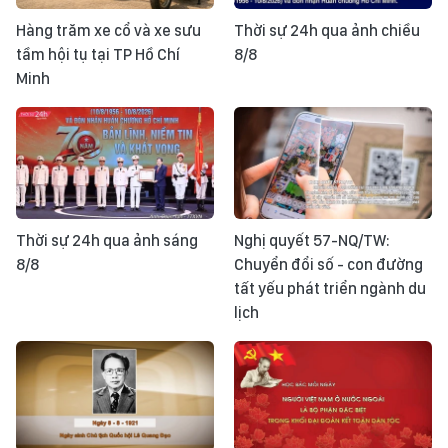
Hàng trăm xe cổ và xe sưu
Thời sự 24h qua ảnh chiều
tầm hội tụ tại TP Hồ Chí
8/8
Minh
Thời sự 24h qua ảnh sáng
Nghị quyết 57-NQ/TW:
8/8
Chuyển đổi số - con đường
tất yếu phát triển ngành du
lịch