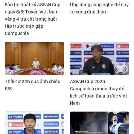
Bản tin Nhật ký ASEAN Cup
Ứng dụng công nghệ để duy
ngày 6/8: Tuyển Việt Nam
trì cung ứng điện
vắng 4 trụ cột trong buổi
tập trước trận gặp
Campuchia
Thời sự 24h qua ảnh chiều
ASEAN Cup 2026:
6/8
Campuchia muốn thay đổi
lịch sử toàn thua trước Việt
Nam