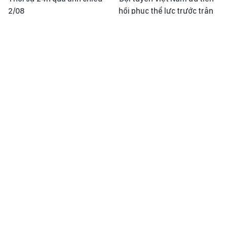
2/08
hồi phục thể lực trước trận
gặp Indonesia
Diện mạo mới trên tuyến
Thời sự 24h qua ảnh sáng
cao tốc chiến lược vùng Tây
2/08
Nam Bộ
Đội tuyển bóng chuyền nữ
Tuyển futsal Việt Nam xuất
Việt Nam tiến gần đến ngôi
sắc cầm hòa Nga ở giải giao