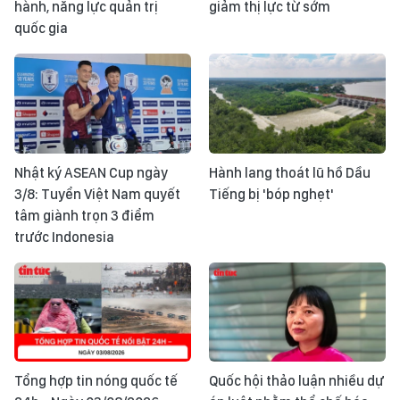
hành, năng lực quản trị
giảm thị lực từ sớm
quốc gia
Nhật ký ASEAN Cup ngày
Hành lang thoát lũ hồ Dầu
3/8: Tuyển Việt Nam quyết
Tiếng bị 'bóp nghẹt'
tâm giành trọn 3 điểm
trước Indonesia
Tổng hợp tin nóng quốc tế
Quốc hội thảo luận nhiều dự