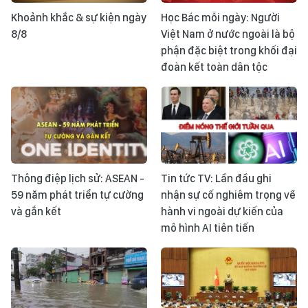
Khoảnh khắc & sự kiện ngày
Học Bác mỗi ngày: Người
8/8
Việt Nam ở nước ngoài là bộ
phận đặc biệt trong khối đại
đoàn kết toàn dân tộc
Thông điệp lịch sử: ASEAN -
Tin tức TV: Lần đầu ghi
59 năm phát triển tự cường
nhận sự cố nghiêm trọng về
và gắn kết
hành vi ngoài dự kiến của
mô hình AI tiên tiến