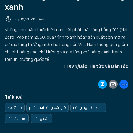
xanh
21/05/2026 04:01
Không chỉ nhằm thực hiện cam kết phát thải ròng bằng “0” (Net
Zero) vào năm 2050, quá trình “xanh hóa” sản xuất còn mở ra
dư địa tăng trưởng mới cho nông sản Việt Nam thông qua giảm
chi phí, nâng cao chất lượng và gia tăng khả năng cạnh tranh
trên thị trường quốc tế.
TTXVN/Báo Tin tức và Dân tộc
Từ khoá
Net Zero
phát thải ròng bằng 0
nông nghiệp xanh
tái cấu trúc
nông sản