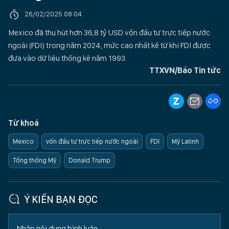
26/02/2025 08:04
Mexico đã thu hút hơn 36,8 tỷ USD vốn đầu tư trực tiếp nước
ngoài (FDI) trong năm 2024, mức cao nhất kể từ khi FDI được
đưa vào dữ liệu thống kê năm 1993.
TTXVN/Báo Tin tức
Từ khoá
Mexico
vốn đầu tư trực tiếp nước ngoài
FDI
Mỹ Latinh
Tổng thống Mỹ
Donald Trump
Ý KIẾN BẠN ĐỌC