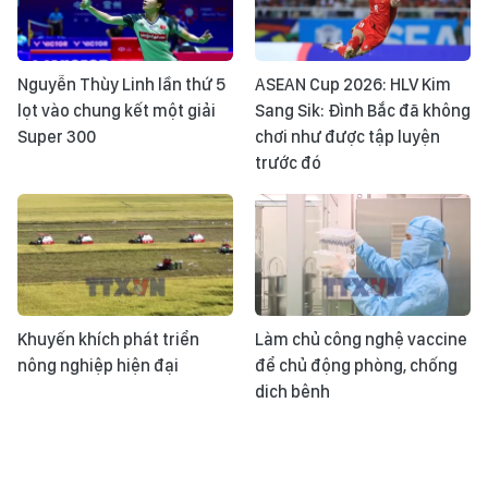
Nguyễn Thùy Linh lần thứ 5
ASEAN Cup 2026: HLV Kim
lọt vào chung kết một giải
Sang Sik: Đình Bắc đã không
Super 300
chơi như được tập luyện
trước đó
Khuyến khích phát triển
Làm chủ công nghệ vaccine
nông nghiệp hiện đại
để chủ động phòng, chống
dịch bệnh