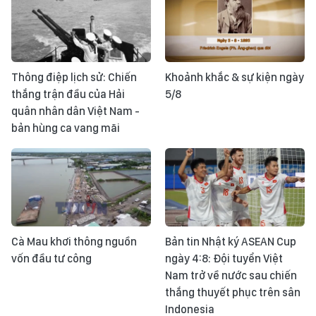
Thông điệp lịch sử: Chiến
Khoảnh khắc & sự kiện ngày
thắng trận đầu của Hải
5/8
quân nhân dân Việt Nam -
bản hùng ca vang mãi
Cà Mau khơi thông nguồn
Bản tin Nhật ký ASEAN Cup
vốn đầu tư công
ngày 4:8: Đội tuyển Việt
Nam trở về nước sau chiến
thắng thuyết phục trên sân
Indonesia