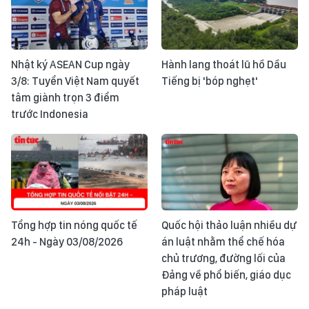
Nhật ký ASEAN Cup ngày
Hành lang thoát lũ hồ Dầu
3/8: Tuyển Việt Nam quyết
Tiếng bị 'bóp nghẹt'
tâm giành trọn 3 điểm
trước Indonesia
Tổng hợp tin nóng quốc tế
Quốc hội thảo luận nhiều dự
24h - Ngày 03/08/2026
án luật nhằm thể chế hóa
chủ trương, đường lối của
Đảng về phổ biến, giáo dục
pháp luật