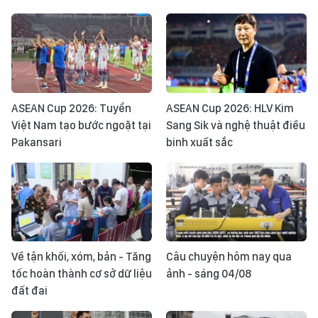
ASEAN Cup 2026: Tuyển
ASEAN Cup 2026: HLV Kim
Việt Nam tạo bước ngoặt tại
Sang Sik và nghệ thuật điều
Pakansari
binh xuất sắc
Về tận khối, xóm, bản - Tăng
Câu chuyện hôm nay qua
tốc hoàn thành cơ sở dữ liệu
ảnh - sáng 04/08
đất đai