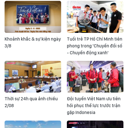
Khoảnh khắc & sự kiện ngày
Tuổi trẻ TP Hồ Chí Minh tiên
3/8
phong trong 'Chuyển đổi số
- Chuyển động xanh'
Thời sự 24h qua ảnh chiều
Đội tuyển Việt Nam ưu tiên
2/08
hồi phục thể lực trước trận
gặp Indonesia