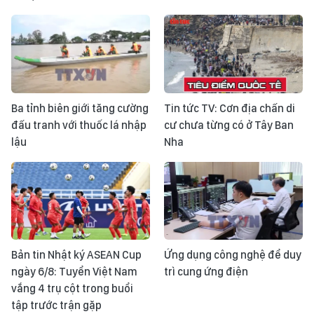
Ba tỉnh biên giới tăng cường
Tin tức TV: Cơn địa chấn di
đấu tranh với thuốc lá nhập
cư chưa từng có ở Tây Ban
lậu
Nha
Bản tin Nhật ký ASEAN Cup
Ứng dụng công nghệ để duy
ngày 6/8: Tuyển Việt Nam
trì cung ứng điện
vắng 4 trụ cột trong buổi
tập trước trận gặp