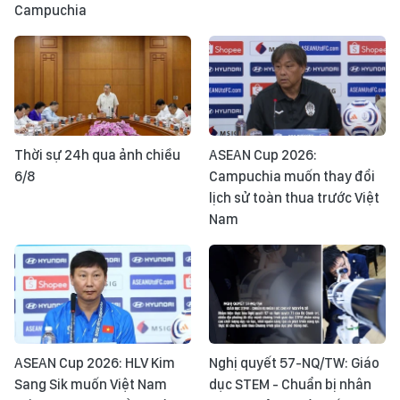
Campuchia
Thời sự 24h qua ảnh chiều
ASEAN Cup 2026:
6/8
Campuchia muốn thay đổi
lịch sử toàn thua trước Việt
Nam
ASEAN Cup 2026: HLV Kim
Nghị quyết 57-NQ/TW: Giáo
Sang Sik muốn Việt Nam
dục STEM - Chuẩn bị nhân