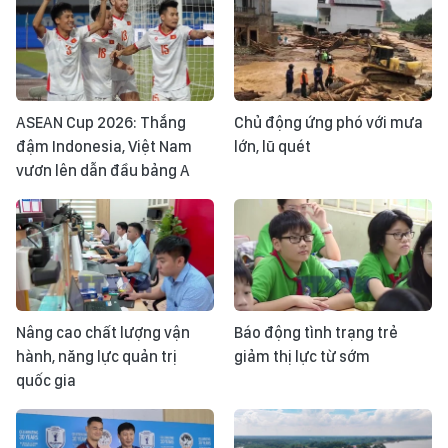
ASEAN Cup 2026: Thắng
Chủ động ứng phó với mưa
đậm Indonesia, Việt Nam
lớn, lũ quét
vươn lên dẫn đầu bảng A
Nâng cao chất lượng vận
Báo động tình trạng trẻ
hành, năng lực quản trị
giảm thị lực từ sớm
quốc gia