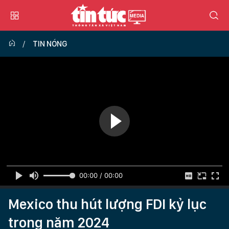
TIN NÓNG
00:00 / 00:00
Mexico thu hút lượng FDI kỷ lục
trong năm 2024