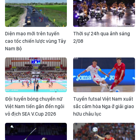
Diện mạo mới trên tuyến
Thời sự 24h qua ảnh sáng
cao tốc chiến lược vùng Tây
2/08
Nam Bộ
Đội tuyển bóng chuyền nữ
Tuyển futsal Việt Nam xuất
Việt Nam tiến gần đến ngôi
sắc cầm hòa Nga ở giải giao
vô địch SEA V.Cup 2026
hữu châu lục