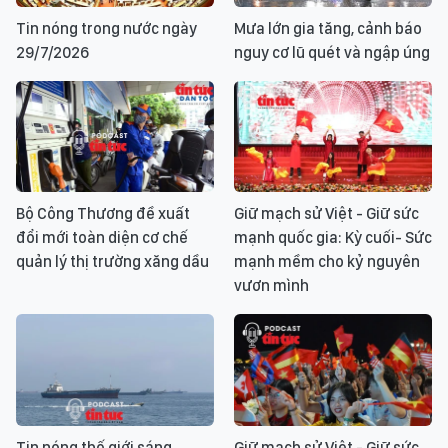
Tin nóng trong nước ngày
Mưa lớn gia tăng, cảnh báo
29/7/2026
nguy cơ lũ quét và ngập úng
Bộ Công Thương đề xuất
Giữ mạch sử Việt - Giữ sức
đổi mới toàn diện cơ chế
mạnh quốc gia: Kỳ cuối- Sức
quản lý thị trường xăng dầu
mạnh mềm cho kỷ nguyên
vươn mình
Tin nóng thế giới sáng
Giữ mạch sử Việt - Giữ sức