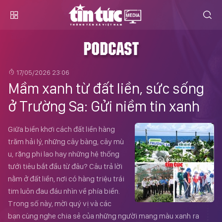
PODCAST
17/05/2026 23:06
Mầm xanh từ đất liền, sức sống
ở Trường Sa: Gửi niềm tin xanh
Giữa biển khơi cách đất liền hàng
trăm hải lý, những cây bàng, cây mù
u, rặng phi lao hay những hệ thống
tưới tiêu bắt đầu từ đâu? Câu trả lời
nằm ở đất liền, nơi có hàng triệu trái
tim luôn đau đáu nhìn về phía biển.
Trong số này, mời quý vị và các
bạn cùng nghe chia sẻ của những người mang màu xanh ra