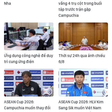
Nha
vắng 4 trụ cột trong buổi
tập trước trận gặp
Campuchia
Ứng dụng công nghệ để duy
Thời sự 24h qua ảnh chiều
trì cung ứng điện
6/8
ASEAN Cup 2026:
ASEAN Cup 2026: HLV Kim
Campuchia muốn thay đổi
Sang Sik muốn Việt Nam