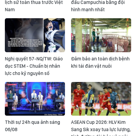
lịch sử toàn thua trước Việt
đấu Campuchia bằng đội
Nam
hình mạnh nhất
Nghị quyết 57-NQ/TW: Giáo
Đảm bảo an toàn dịch bệnh
dục STEM - Chuẩn bị nhân
khi tái đàn vật nuôi
lực cho kỷ nguyên số
Thời sự 24h qua ảnh sáng
ASEAN Cup 2026: HLV Kim
06/08
Sang Sik xoay tua lực lượng,