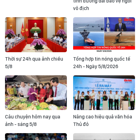
tính đường dài bảo vệ ngôi
vô địch
Thời sự 24h qua ảnh chiều
Tổng hợp tin nóng quốc tế
5/8
24h - Ngày 5/8/2026
Câu chuyện hôm nay qua
Nâng cao hiệu quả văn hóa
ảnh - sáng 5/8
Thủ đô