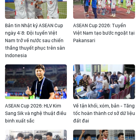
Bản tin Nhật ký ASEAN Cup
ASEAN Cup 2026: Tuyển
ngày 4:8: Đội tuyển Việt
Việt Nam tạo bước ngoặt tại
Nam trở về nước sau chiến
Pakansari
thắng thuyết phục trên sân
Indonesia
ASEAN Cup 2026: HLV Kim
Về tận khối, xóm, bản - Tăng
Sang Sik và nghệ thuật điều
tốc hoàn thành cơ sở dữ liệu
binh xuất sắc
đất đai