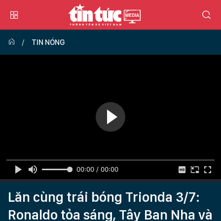
TIN NÓNG
00:00 / 00:00
Lăn cùng trái bóng Trionda 3/7:
Ronaldo tỏa sáng, Tây Ban Nha và