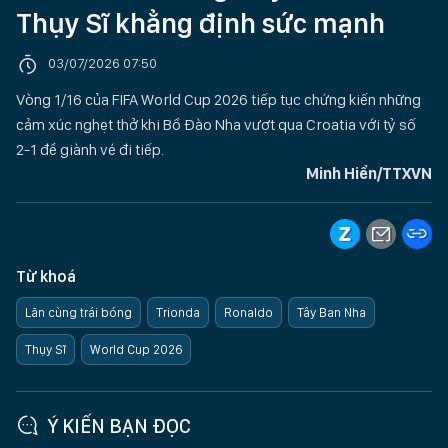
Thụy Sĩ khẳng định sức mạnh
03/07/2026 07:50
Vòng 1/16 của FIFA World Cup 2026 tiếp tục chứng kiến những
cảm xúc nghẹt thở khi Bồ Đào Nha vượt qua Croatia với tỷ số
2-1 để giành vé đi tiếp.
Minh Hiển/TTXVN
Từ khoá
Lăn cùng trái bóng
Trionda
Ronaldo
Tây Ban Nha
Thụy Sĩ
World Cup 2026
Ý KIẾN BẠN ĐỌC