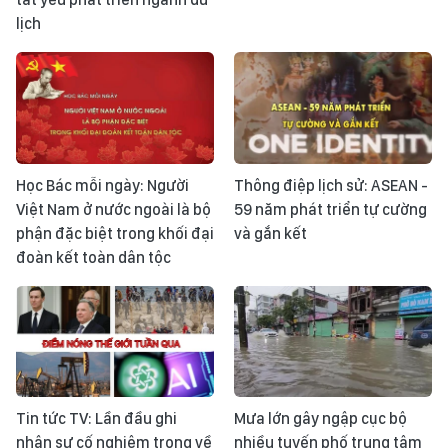
lịch
Học Bác mỗi ngày: Người
Thông điệp lịch sử: ASEAN -
Việt Nam ở nước ngoài là bộ
59 năm phát triển tự cường
phận đặc biệt trong khối đại
và gắn kết
đoàn kết toàn dân tộc
Tin tức TV: Lần đầu ghi
Mưa lớn gây ngập cục bộ
nhận sự cố nghiêm trọng về
nhiều tuyến phố trung tâm